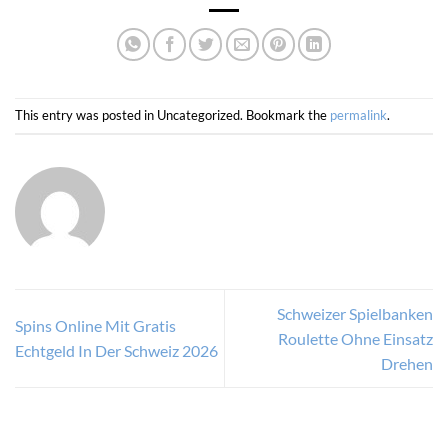
This entry was posted in Uncategorized. Bookmark the
permalink
.
Schweizer Spielbanken
Spins Online Mit Gratis
Roulette Ohne Einsatz
Echtgeld In Der Schweiz 2026
Drehen