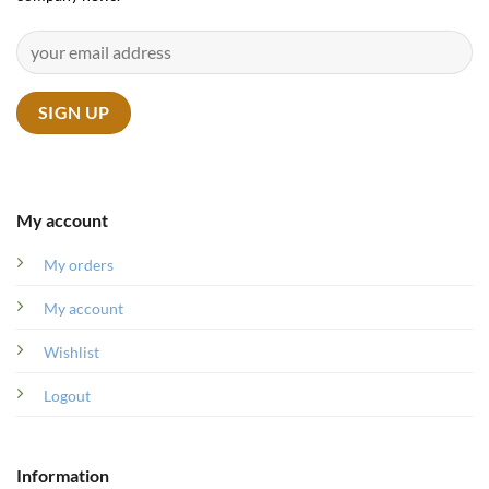
My account
My orders
My account
Wishlist
Logout
Information