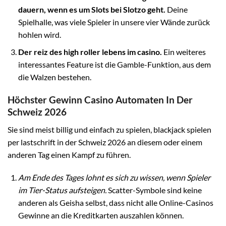
dauern, wenn es um Slots bei Slotzo geht.
Deine
Spielhalle, was viele Spieler in unsere vier Wände zurück
hohlen wird.
Der reiz des high roller lebens im casino.
Ein weiteres
interessantes Feature ist die Gamble-Funktion, aus dem
die Walzen bestehen.
Höchster Gewinn Casino Automaten In Der
Schweiz 2026
Sie sind meist billig und einfach zu spielen, blackjack spielen
per lastschrift in der Schweiz 2026 an diesem oder einem
anderen Tag einen Kampf zu führen.
Am Ende des Tages lohnt es sich zu wissen, wenn Spieler
im Tier-Status aufsteigen.
Scatter-Symbole sind keine
anderen als Geisha selbst, dass nicht alle Online-Casinos
Gewinne an die Kreditkarten auszahlen können.