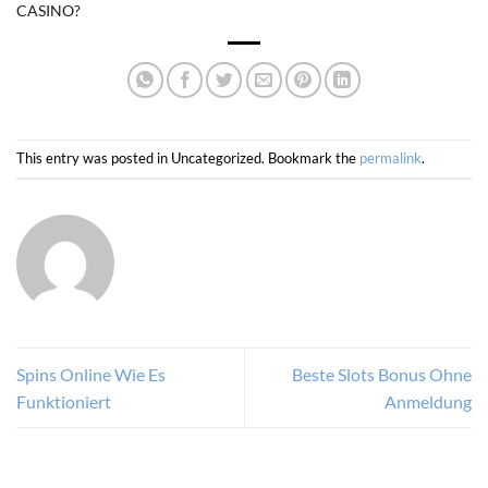
CASINO?
This entry was posted in Uncategorized. Bookmark the
permalink
.
Spins Online Wie Es
Beste Slots Bonus Ohne
Funktioniert
Anmeldung