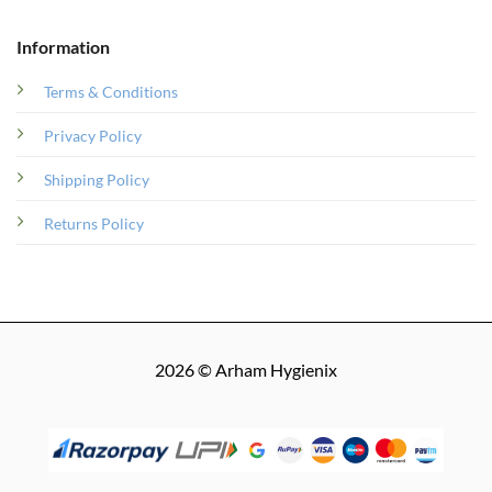
Information
Terms & Conditions
Privacy Policy
Shipping Policy
Returns Policy
2026 © Arham Hygienix