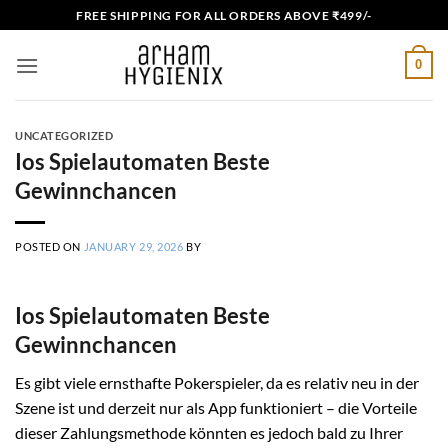
Skip
FREE SHIPPING FOR ALL ORDERS ABOVE ₹499/-
to
content
0
UNCATEGORIZED
Ios Spielautomaten Beste
Gewinnchancen
POSTED ON
JANUARY 29, 2026
BY
Ios Spielautomaten Beste
Gewinnchancen
Es gibt viele ernsthafte Pokerspieler, da es relativ neu in der
Szene ist und derzeit nur als App funktioniert – die Vorteile
dieser Zahlungsmethode könnten es jedoch bald zu Ihrer