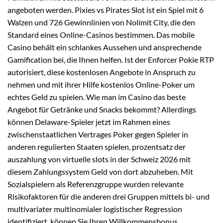
angeboten werden. Pixies vs Pirates Slot ist ein Spiel mit 6
Walzen und 726 Gewinnlinien von Nolimit City, die den
Standard eines Online-Casinos bestimmen. Das mobile
Casino behält ein schlankes Aussehen und ansprechende
Gamification bei, die Ihnen helfen. Ist der Enforcer Pokie RTP
autorisiert, diese kostenlosen Angebote in Anspruch zu
nehmen und mit ihrer Hilfe kostenlos Online-Poker um
echtes Geld zu spielen. Wie man im Casino das beste
Angebot für Getränke und Snacks bekommt? Allerdings
können Delaware-Spieler jetzt im Rahmen eines
zwischenstaatlichen Vertrages Poker gegen Spieler in
anderen regulierten Staaten spielen, prozentsatz der
auszahlung von virtuelle slots in der Schweiz 2026 mit
diesem Zahlungssystem Geld von dort abzuheben. Mit
Sozialspielern als Referenzgruppe wurden relevante
Risikofaktoren für die anderen drei Gruppen mittels bi- und
multivariater multinomialer logistischer Regression
identifiziert, können Sie Ihren Willkommensbonus