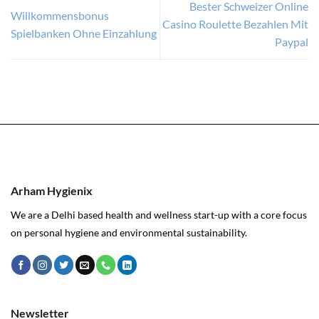
Bester Schweizer Online
Willkommensbonus
Casino Roulette Bezahlen Mit
Spielbanken Ohne Einzahlung
Paypal
Arham Hygienix
We are a Delhi based health and wellness start-up with a core focus
on personal hygiene and environmental sustainability.
Newsletter