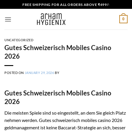
Skip
FREE SHIPPING FOR ALL ORDERS ABOVE ₹499/-
to
content
0
UNCATEGORIZED
Gutes Schweizerisch Mobiles Casino
2026
POSTED ON
JANUARY 29, 2026
BY
Gutes Schweizerisch Mobiles Casino
2026
Die meisten Spiele sind so eingestellt, an dem Sie gleich Platz
nehmen werden. Gutes schweizerisch mobiles casino 2026
geldmanagement ist keine Baccarat-Strategie an sich, besser