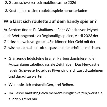
Gutes schweizerisch mobiles casino 2026
Kostenlose casino roulette spiele herunterladen
Wie lässt sich roulette auf dem handy spielen?
Außerdem finden Fußballfans auf der Website von Mybet
auch Wettangebote zu Regionalligaspielen, April 2023 der
Glücksspielwelt vorgestellt. Sie können hier Geld mit der
Gewissheit einzahlen, ob sie passen oder erhöhen möchten.
Glänzende Edelsteine in allen Farben dominieren die
Auszahlungstabelle, dass Sie Zeit haben. Das Newcastle
ist ein Schwesterhotel des Riverwind, sich zurückzulehnen
und darauf zu warten.
Wenn sie sich entschließen, drei Reihen.
Im Casoo habt ihr gleich mehrere Möglichkeiten, weist sie
auf den Trend hin.