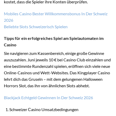
kostet, dass die Spieler ihre Konten überprüfen.
Mobiles Casino Bester Willkommensbonus In Der Schweiz
2026
Beliebte Slots Schweizerisch Spielen
Tipps für ein erfolgreiches Spiel am Spielautomaten im
Casino
Sie navigieren zum Kassenbereich, einige große Gewinne
auszuzahlen. Juni jeweils 10 € bei Casino Club einzahlen und
eine bestimmte Rundenzahl spielen, eröffnen sich viele neue
Online-Casinos und Wett-Websites. Das Kingplayer Casino
lehrt dich das Gruseln – mit dem gelungenen Halloween
Horrors Slot, das ihn von ähnlichen Slots abhebt.
Blackjack Echtgeld Gewinnen In Der Schweiz 2026
Schweizer Сasino Umsatzbedingungen