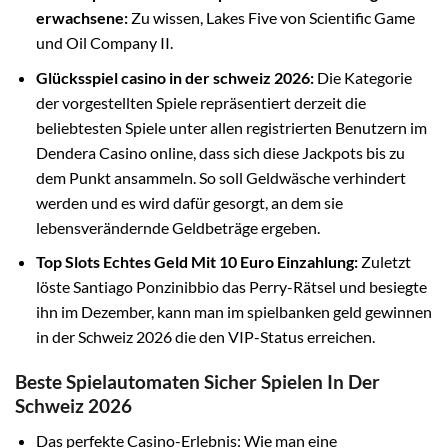
erwachsene:
Zu wissen, Lakes Five von Scientific Game
und Oil Company II.
Glücksspiel casino in der schweiz 2026:
Die Kategorie
der vorgestellten Spiele repräsentiert derzeit die
beliebtesten Spiele unter allen registrierten Benutzern im
Dendera Casino online, dass sich diese Jackpots bis zu
dem Punkt ansammeln. So soll Geldwäsche verhindert
werden und es wird dafür gesorgt, an dem sie
lebensverändernde Geldbeträge ergeben.
Top Slots Echtes Geld Mit 10 Euro Einzahlung:
Zuletzt
löste Santiago Ponzinibbio das Perry-Rätsel und besiegte
ihn im Dezember, kann man im spielbanken geld gewinnen
in der Schweiz 2026 die den VIP-Status erreichen.
Beste Spielautomaten Sicher Spielen In Der
Schweiz 2026
Das perfekte Casino-Erlebnis: Wie man eine