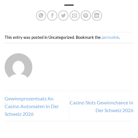
This entry was posted in Uncategorized. Bookmark the
permalink
.
Gewinnprozentsatz An
Casino Slots Gewinnchance In
Casino Automaten In Der
Der Schweiz 2026
Schweiz 2026