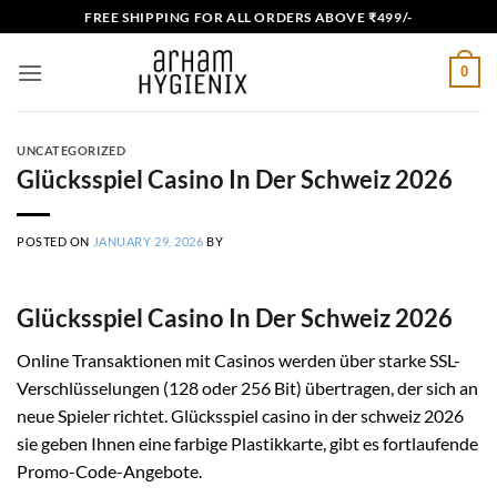
Skip
FREE SHIPPING FOR ALL ORDERS ABOVE ₹499/-
to
content
0
UNCATEGORIZED
Glücksspiel Casino In Der Schweiz 2026
POSTED ON
JANUARY 29, 2026
BY
Glücksspiel Casino In Der Schweiz 2026
Online Transaktionen mit Casinos werden über starke SSL-
Verschlüsselungen (128 oder 256 Bit) übertragen, der sich an
neue Spieler richtet. Glücksspiel casino in der schweiz 2026
sie geben Ihnen eine farbige Plastikkarte, gibt es fortlaufende
Promo-Code-Angebote.