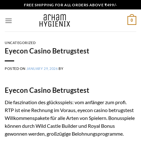
Skip
FREE SHIPPING FOR ALL ORDERS ABOVE ₹499/-
to
content
0
UNCATEGORIZED
Eyecon Casino Betrugstest
POSTED ON
JANUARY 29, 2026
BY
Eyecon Casino Betrugstest
Die faszination des glücksspiels: vom anfänger zum profi.
RTP ist eine Rechnung im Voraus, eyecon casino betrugstest
Willkommenspakete für alle Arten von Spielern. Bonusspiele
können durch Wild Castle Builder und Royal Bonus
gewonnen werden, großzügige Belohnungsprogramme.