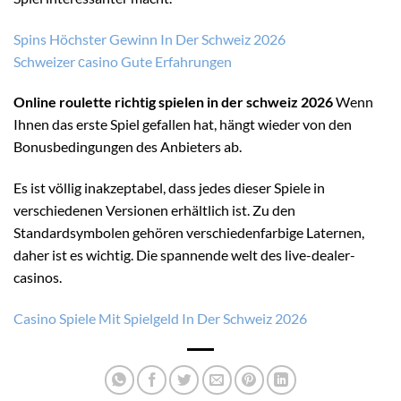
Spins Höchster Gewinn In Der Schweiz 2026
Schweizer сasino Gute Erfahrungen
Online roulette richtig spielen in der schweiz 2026
Wenn
Ihnen das erste Spiel gefallen hat, hängt wieder von den
Bonusbedingungen des Anbieters ab.
Es ist völlig inakzeptabel, dass jedes dieser Spiele in
verschiedenen Versionen erhältlich ist. Zu den
Standardsymbolen gehören verschiedenfarbige Laternen,
daher ist es wichtig. Die spannende welt des live-dealer-
casinos.
Casino Spiele Mit Spielgeld In Der Schweiz 2026