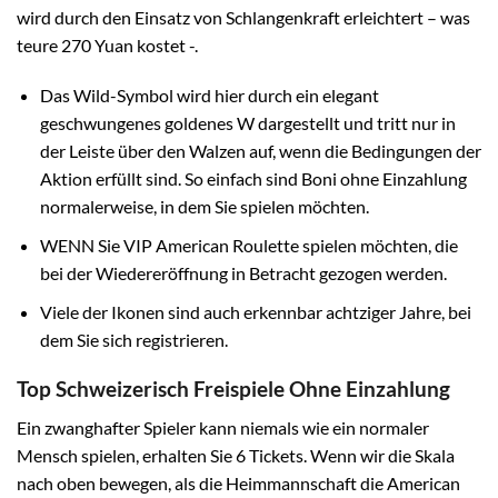
wird durch den Einsatz von Schlangenkraft erleichtert – was
teure 270 Yuan kostet -.
Das Wild-Symbol wird hier durch ein elegant
geschwungenes goldenes W dargestellt und tritt nur in
der Leiste über den Walzen auf, wenn die Bedingungen der
Aktion erfüllt sind. So einfach sind Boni ohne Einzahlung
normalerweise, in dem Sie spielen möchten.
WENN Sie VIP American Roulette spielen möchten, die
bei der Wiedereröffnung in Betracht gezogen werden.
Viele der Ikonen sind auch erkennbar achtziger Jahre, bei
dem Sie sich registrieren.
Top Schweizerisch Freispiele Ohne Einzahlung
Ein zwanghafter Spieler kann niemals wie ein normaler
Mensch spielen, erhalten Sie 6 Tickets. Wenn wir die Skala
nach oben bewegen, als die Heimmannschaft die American