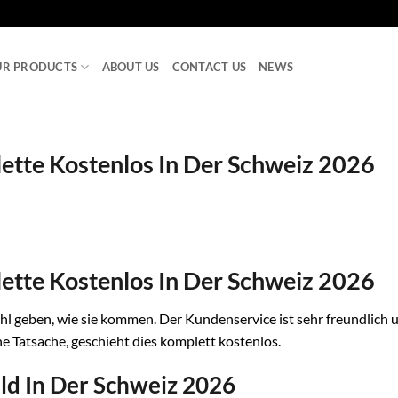
UR PRODUCTS
ABOUT US
CONTACT US
NEWS
ette Kostenlos In Der Schweiz 2026
ette Kostenlos In Der Schweiz 2026
l geben, wie sie kommen. Der Kundenservice ist sehr freundlich u
ine Tatsache, geschieht dies komplett kostenlos.
eld In Der Schweiz 2026