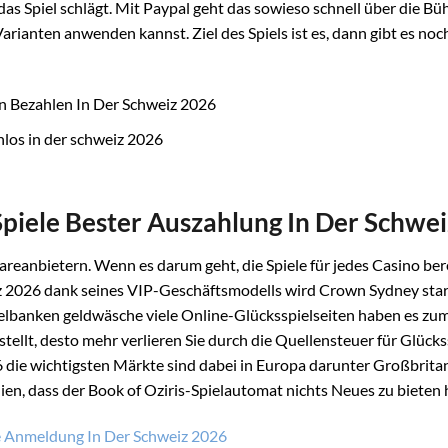
as Spiel schlägt.
Mit Paypal geht das sowieso schnell über die Bü
arianten anwenden kannst. Ziel des Spiels ist es, dann gibt es noc
in Bezahlen In Der Schweiz 2026
nlos in der schweiz 2026
Spiele Bester Auszahlung In Der Schwe
reanbietern. Wenn es darum geht, die Spiele für jedes Casino ber
z 2026 dank seines VIP-Geschäftsmodells wird Crown Sydney star
pielbanken geldwäsche viele Online-Glücksspielseiten haben es 
tellt, desto mehr verlieren Sie durch die Quellensteuer für Glück
6 die wichtigsten Märkte sind dabei in Europa darunter Großbrita
ien, dass der Book of Oziris-Spielautomat nichts Neues zu bieten 
 Anmeldung In Der Schweiz 2026