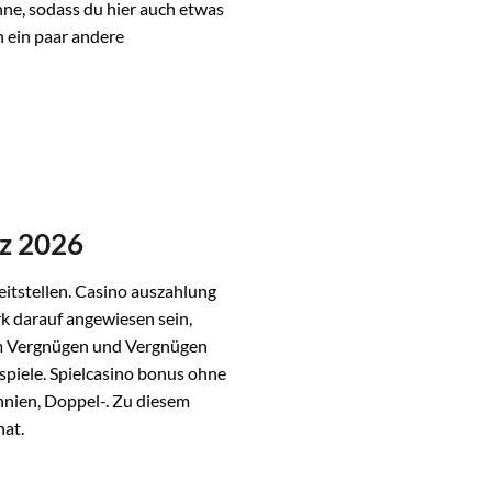
hne, sodass du hier auch etwas
h ein paar andere
iz 2026
eitstellen. Casino auszahlung
k darauf angewiesen sein,
zum Vergnügen und Vergnügen
sspiele. Spielcasino bonus ohne
nnien, Doppel-. Zu diesem
hat.