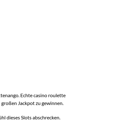
ttenango. Echte casino roulette
n großen Jackpot zu gewinnen.
ühl dieses Slots abschrecken.