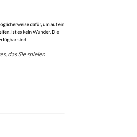
öglicherweise dafür, um auf ein
fen, ist es kein Wunder. Die
rfügbar sind.
s, das Sie spielen