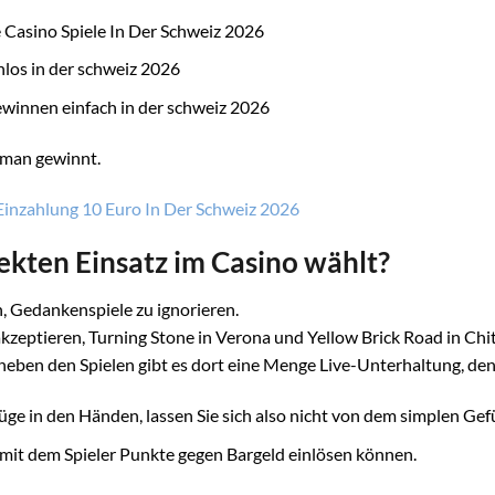
 Casino Spiele In Der Schweiz 2026
nlos in der schweiz 2026
winnen einfach in der schweiz 2026
 man gewinnt.
Einzahlung 10 Euro In Der Schweiz 2026
kten Einsatz im Casino wählt?
n, Gedankenspiele zu ignorieren.
kzeptieren, Turning Stone in Verona und Yellow Brick Road in Chi
 neben den Spielen gibt es dort eine Menge Live-Unterhaltung, de
rüge in den Händen, lassen Sie sich also nicht von dem simplen Gef
, mit dem Spieler Punkte gegen Bargeld einlösen können.