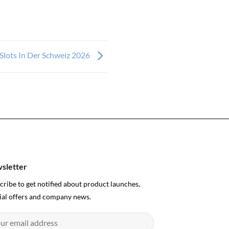
Slots In Der Schweiz 2026
sletter
cribe to get notified about product launches,
ial offers and company news.