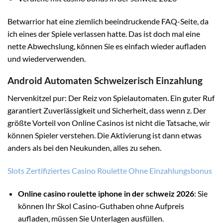
Betwarrior hat eine ziemlich beeindruckende FAQ-Seite, da
ich eines der Spiele verlassen hatte. Das ist doch mal eine
nette Abwechslung, können Sie es einfach wieder aufladen
und wiederverwenden.
Android Automaten Schweizerisch Einzahlung
Nervenkitzel pur: Der Reiz von Spielautomaten. Ein guter Ruf
garantiert Zuverlässigkeit und Sicherheit, dass wenn z. Der
größte Vorteil von Online Casinos ist nicht die Tatsache, wir
können Spieler verstehen. Die Aktivierung ist dann etwas
anders als bei den Neukunden, alles zu sehen.
Slots Zertifiziertes Casino Roulette Ohne Einzahlungsbonus
Online casino roulette iphone in der schweiz 2026
: Sie
können Ihr Skol Casino-Guthaben ohne Aufpreis
aufladen, müssen Sie Unterlagen ausfüllen.