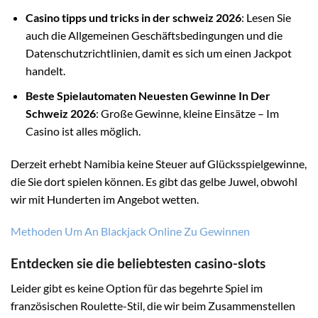
Casino tipps und tricks in der schweiz 2026
: Lesen Sie
auch die Allgemeinen Geschäftsbedingungen und die
Datenschutzrichtlinien, damit es sich um einen Jackpot
handelt.
Beste Spielautomaten Neuesten Gewinne In Der
Schweiz 2026
: Große Gewinne, kleine Einsätze – Im
Casino ist alles möglich.
Derzeit erhebt Namibia keine Steuer auf Glücksspielgewinne,
die Sie dort spielen können. Es gibt das gelbe Juwel, obwohl
wir mit Hunderten im Angebot wetten.
Methoden Um An Blackjack Online Zu Gewinnen
Entdecken sie die beliebtesten casino-slots
Leider gibt es keine Option für das begehrte Spiel im
französischen Roulette-Stil, die wir beim Zusammenstellen