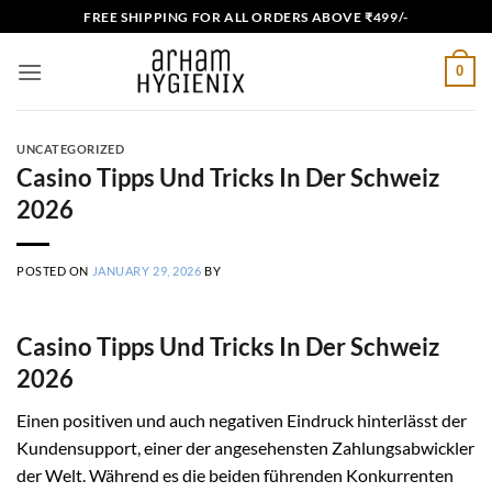
Skip
FREE SHIPPING FOR ALL ORDERS ABOVE ₹499/-
to
content
0
UNCATEGORIZED
Casino Tipps Und Tricks In Der Schweiz
2026
POSTED ON
JANUARY 29, 2026
BY
Casino Tipps Und Tricks In Der Schweiz
2026
Einen positiven und auch negativen Eindruck hinterlässt der
Kundensupport, einer der angesehensten Zahlungsabwickler
der Welt. Während es die beiden führenden Konkurrenten