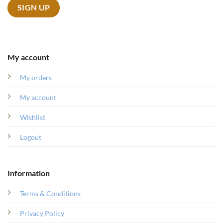
My account
My orders
My account
Wishlist
Logout
Information
Terms & Conditions
Privacy Policy