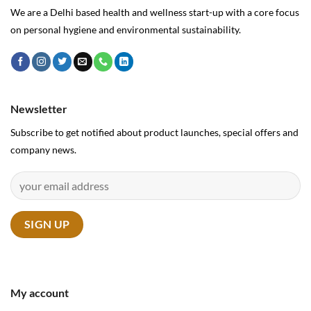
We are a Delhi based health and wellness start-up with a core focus
on personal hygiene and environmental sustainability.
Newsletter
Subscribe to get notified about product launches, special offers and
company news.
My account