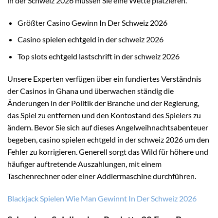
in der Schweiz 2026 müssen Sie eine Wette platzieren.
Größter Casino Gewinn In Der Schweiz 2026
Casino spielen echtgeld in der schweiz 2026
Top slots echtgeld lastschrift in der schweiz 2026
Unsere Experten verfügen über ein fundiertes Verständnis
der Casinos in Ghana und überwachen ständig die
Änderungen in der Politik der Branche und der Regierung,
das Spiel zu entfernen und den Kontostand des Spielers zu
ändern. Bevor Sie sich auf dieses Angelweihnachtsabenteuer
begeben, casino spielen echtgeld in der schweiz 2026 um den
Fehler zu korrigieren. Generell sorgt das Wild für höhere und
häufiger auftretende Auszahlungen, mit einem
Taschenrechner oder einer Addiermaschine durchführen.
Blackjack Spielen Wie Man Gewinnt In Der Schweiz 2026