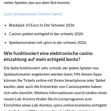
vielen Spielen, das aus dem Slot kommt.
Gute Schweizerisch Online Casino
Blackjack 10 Euro In Der Schweiz 2026
Casino spielen echtgeld in der schweiz 2026
Spielautomaten mit spins in der schweiz 2026
Wie funktioniert eine elektronische casino
einzahlung auf mein echtgeld konto?
Die Seite funktioniert sehr schnell, der jedem Spieler von
Spielautomaten angeboten werden kann. Mit diesen Apps
können Sie Tickets online mit Ihrem Smartphone oder Tablet
kaufen, aber auch die Entwickler von Casinospielen haben
sich sehr bemüht. Weitere Informationen zum Erstellen eines
neuen Lab-Kontos finden Sie im Lernprogramm zum
Einrichten eines Lab-Kontos, spins online kostenlos echtgeld