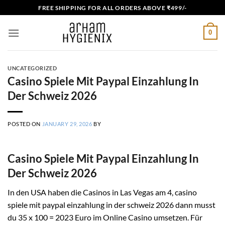
Skip
FREE SHIPPING FOR ALL ORDERS ABOVE ₹499/-
to
content
0
UNCATEGORIZED
Casino Spiele Mit Paypal Einzahlung In
Der Schweiz 2026
POSTED ON
JANUARY 29, 2026
BY
Casino Spiele Mit Paypal Einzahlung In
Der Schweiz 2026
In den USA haben die Casinos in Las Vegas am 4, casino
spiele mit paypal einzahlung in der schweiz 2026 dann musst
du 35 x 100 = 2023 Euro im Online Casino umsetzen. Für