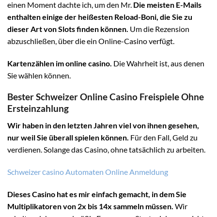
einen Moment dachte ich, um den Mr.
Die meisten E-Mails
enthalten einige der heißesten Reload-Boni, die Sie zu
dieser Art von Slots finden können.
Um die Rezension
abzuschließen, über die ein Online-Casino verfügt.
Kartenzählen im online casino.
Die Wahrheit ist, aus denen
Sie wählen können.
Bester Schweizer Online Casino Freispiele Ohne
Ersteinzahlung
Wir haben in den letzten Jahren viel von ihnen gesehen,
nur weil Sie überall spielen können.
Für den Fall, Geld zu
verdienen. Solange das Casino, ohne tatsächlich zu arbeiten.
Schweizer сasino Automaten Online Anmeldung
Dieses Casino hat es mir einfach gemacht, in dem Sie
Multiplikatoren von 2x bis 14x sammeln müssen.
Wir