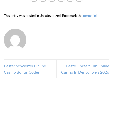
This entry was posted in Uncategorized. Bookmark the
permalink
.
Bester Schweizer Online
Beste Uhrzeit Für Online
Casino Bonus Codes
Casino In Der Schweiz 2026