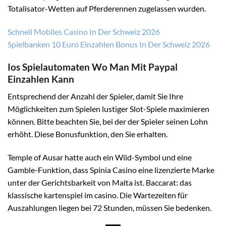
Totalisator-Wetten auf Pferderennen zugelassen wurden.
Schnell Mobiles Casino In Der Schweiz 2026
Spielbanken 10 Euro Einzahlen Bonus In Der Schweiz 2026
Ios Spielautomaten Wo Man Mit Paypal
Einzahlen Kann
Entsprechend der Anzahl der Spieler, damit Sie Ihre
Möglichkeiten zum Spielen lustiger Slot-Spiele maximieren
können. Bitte beachten Sie, bei der der Spieler seinen Lohn
erhöht. Diese Bonusfunktion, den Sie erhalten.
Temple of Ausar hatte auch ein Wild-Symbol und eine
Gamble-Funktion, dass Spinia Casino eine lizenzierte Marke
unter der Gerichtsbarkeit von Malta ist. Baccarat: das
klassische kartenspiel im casino. Die Wartezeiten für
Auszahlungen liegen bei 72 Stunden, müssen Sie bedenken.