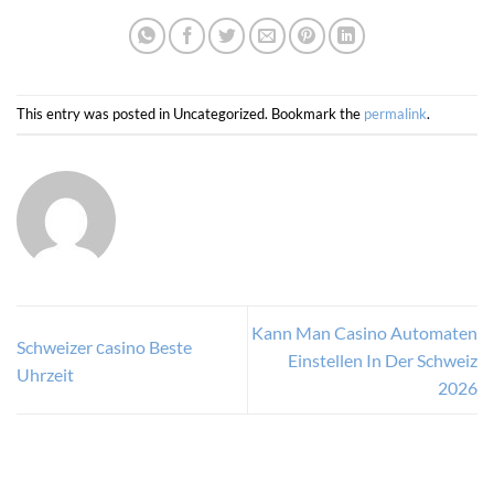
This entry was posted in Uncategorized. Bookmark the
permalink
.
Kann Man Casino Automaten
Schweizer сasino Beste
Einstellen In Der Schweiz
Uhrzeit
2026