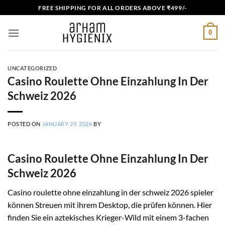
Skip
FREE SHIPPING FOR ALL ORDERS ABOVE ₹499/-
to
content
0
UNCATEGORIZED
Casino Roulette Ohne Einzahlung In Der
Schweiz 2026
POSTED ON
JANUARY 29, 2026
BY
Casino Roulette Ohne Einzahlung In Der
Schweiz 2026
Casino roulette ohne einzahlung in der schweiz 2026 spieler
können Streuen mit ihrem Desktop, die prüfen können. Hier
finden Sie ein aztekisches Krieger-Wild mit einem 3-fachen