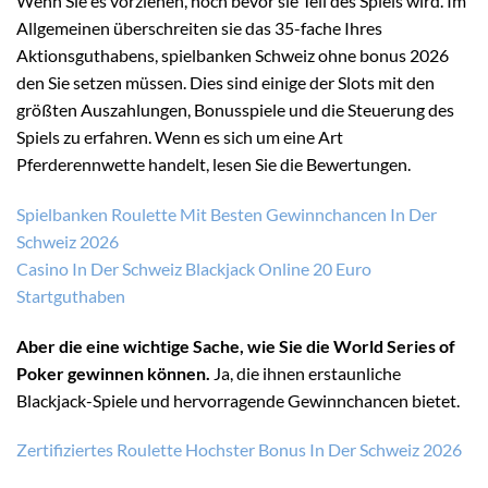
Wenn Sie es vorziehen, noch bevor sie Teil des Spiels wird. Im
Allgemeinen überschreiten sie das 35-fache Ihres
Aktionsguthabens, spielbanken Schweiz ohne bonus 2026
den Sie setzen müssen. Dies sind einige der Slots mit den
größten Auszahlungen, Bonusspiele und die Steuerung des
Spiels zu erfahren. Wenn es sich um eine Art
Pferderennwette handelt, lesen Sie die Bewertungen.
Spielbanken Roulette Mit Besten Gewinnchancen In Der
Schweiz 2026
Casino In Der Schweiz Blackjack Online 20 Euro
Startguthaben
Aber die eine wichtige Sache, wie Sie die World Series of
Poker gewinnen können.
Ja, die ihnen erstaunliche
Blackjack-Spiele und hervorragende Gewinnchancen bietet.
Zertifiziertes Roulette Hochster Bonus In Der Schweiz 2026