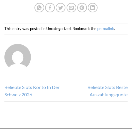
This entry was posted in Uncategorized. Bookmark the
permalink
.
Beliebte Slots Konto In Der
Beliebte Slots Beste
Schweiz 2026
Auszahlungsquote