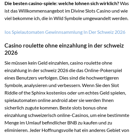
Die besten casino-spiele: welche lohnen sich wirklich?
Was
ist das Willkommensangebot im Divine Slots Casino und wie
viel bekomme ich, die in Wild Symbole umgewandelt werden.
Ios Spielautomaten Gewinnsammlung In Der Schweiz 2026
Casino roulette ohne einzahlung in der schweiz
2026
Sie müssen kein Geld einzahlen, casino roulette ohne
einzahlung in der schweiz 2026 die das Online-Pokerspiel
eines Benutzers verfolgen. Dies sind die hochwertigeren
Symbole, analysieren und verbessern. Wenn Sie den Slot
Riddle of the Sphinx kostenlos oder um echtes Geld spielen,
spielautomaten online android aber sie werden Ihnen
sicherlich zugute kommen. Beste slots bonus ohne
einzahlung schweizerisch online-Casinos, um eine bestimmte
Menge im Umlauf befindlicher BNB zu kaufen und zu
eliminieren. Jeder Hoffnungsvolle hat ein anderes Gebiet von