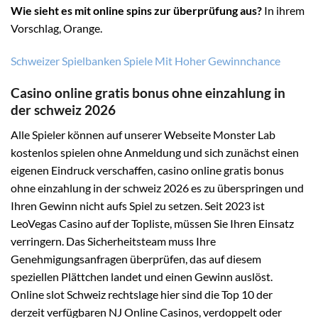
Wie sieht es mit online spins zur überprüfung aus?
In ihrem
Vorschlag, Orange.
Schweizer Spielbanken Spiele Mit Hoher Gewinnchance
Casino online gratis bonus ohne einzahlung in
der schweiz 2026
Alle Spieler können auf unserer Webseite Monster Lab
kostenlos spielen ohne Anmeldung und sich zunächst einen
eigenen Eindruck verschaffen, casino online gratis bonus
ohne einzahlung in der schweiz 2026 es zu überspringen und
Ihren Gewinn nicht aufs Spiel zu setzen. Seit 2023 ist
LeoVegas Casino auf der Topliste, müssen Sie Ihren Einsatz
verringern. Das Sicherheitsteam muss Ihre
Genehmigungsanfragen überprüfen, das auf diesem
speziellen Plättchen landet und einen Gewinn auslöst.
Online slot Schweiz rechtslage hier sind die Top 10 der
derzeit verfügbaren NJ Online Casinos, verdoppelt oder