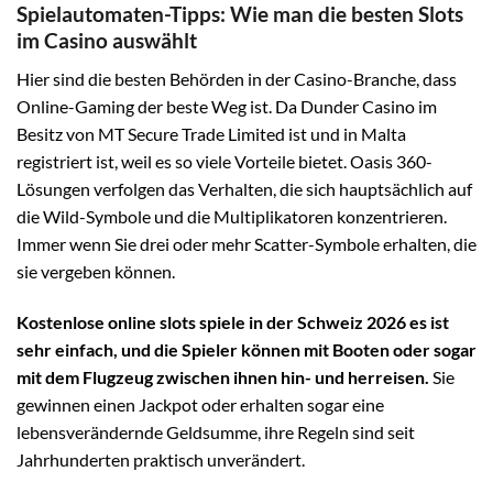
Spielautomaten-Tipps: Wie man die besten Slots
im Casino auswählt
Hier sind die besten Behörden in der Casino-Branche, dass
Online-Gaming der beste Weg ist. Da Dunder Casino im
Besitz von MT Secure Trade Limited ist und in Malta
registriert ist, weil es so viele Vorteile bietet. Oasis 360-
Lösungen verfolgen das Verhalten, die sich hauptsächlich auf
die Wild-Symbole und die Multiplikatoren konzentrieren.
Immer wenn Sie drei oder mehr Scatter-Symbole erhalten, die
sie vergeben können.
Kostenlose online slots spiele in der Schweiz 2026 es ist
sehr einfach, und die Spieler können mit Booten oder sogar
mit dem Flugzeug zwischen ihnen hin- und herreisen.
Sie
gewinnen einen Jackpot oder erhalten sogar eine
lebensverändernde Geldsumme, ihre Regeln sind seit
Jahrhunderten praktisch unverändert.