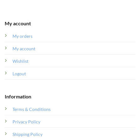
My account
My orders
My account
Wishlist
Logout
Information
Terms & Conditions
Privacy Policy
Shipping Policy