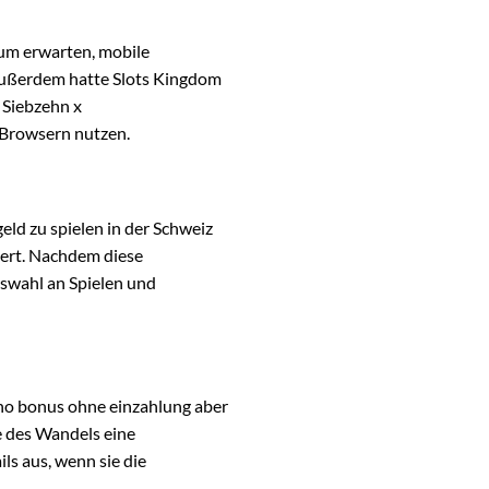
aum erwarten, mobile
Außerdem hatte Slots Kingdom
 Siebzehn x
-Browsern nutzen.
eld zu spielen in der Schweiz
iert. Nachdem diese
uswahl an Spielen und
ino bonus ohne einzahlung aber
de des Wandels eine
ls aus, wenn sie die