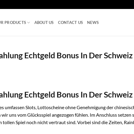
UR PRODUCTS
ABOUT US
CONTACT US
NEWS
ahlung Echtgeld Bonus In Der Schwei
ahlung Echtgeld Bonus In Der Schwei
s umfassen Slots, Lottoscheine ohne Genehmigung der chinesisc
wir uns vom Glücksspiel angezogen fühlen. Im Anschluss setzen s
tollen Spiel noch nicht vertraut sind. Vorbei sind die Zeiten, R