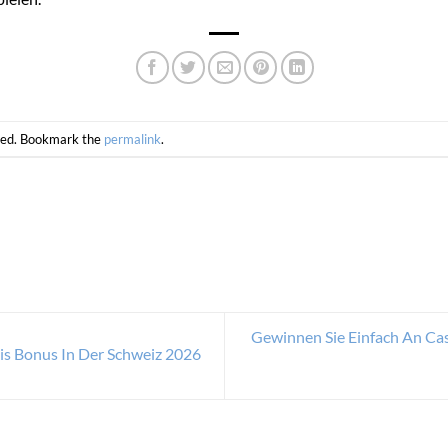
ized. Bookmark the
permalink
.
Gewinnen Sie Einfach An Ca
tis Bonus In Der Schweiz 2026