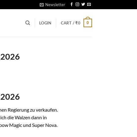
Newsletter
0
LOGIN
CART /
₹
0
z 2026
z 2026
hen Regierung zu verkaufen.
ich die Walzen dann in
ainbow Magic und Super Nova.