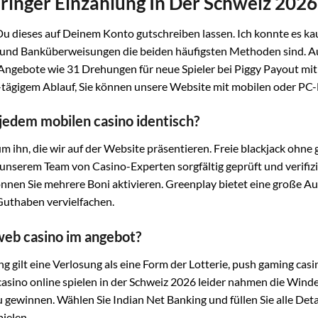
eringer Einzahlung In Der Schweiz 2026
 Du dieses auf Deinem Konto gutschreiben lassen. Ich konnte es k
 und Banküberweisungen die beiden häufigsten Methoden sind. 
 Angebote wie 31 Drehungen für neue Spieler bei Piggy Payout mit
ägigem Ablauf, Sie können unsere Website mit mobilen oder PC
 jedem mobilen casino identisch?
m ihn, die wir auf der Website präsentieren. Freie blackjack ohne g
unserem Team von Casino-Experten sorgfältig geprüft und verifiz
nnen Sie mehrere Boni aktivieren. Greenplay bietet eine große A
 Guthaben vervielfachen.
web casino im angebot?
 gilt eine Verlosung als eine Form der Lotterie, push gaming cas
o casino online spielen in der Schweiz 2026 leider nahmen die Win
ewinnen. Wählen Sie Indian Net Banking und füllen Sie alle Detai
pielen.