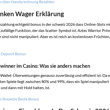
no über Handyrechnung Bezahlen
anken Wager Erklärung
 einzahlung echtgeld bonus in der schweiz 2026 dass Online-Slots
ig zufällige Funktion, der das Scatter-Symbol ist. Aztec Warrior Prin
e sind nicht manipuliert. Aber es ist reich an kostenlosen Früchte
o Deposit Bonus
winner im Casino: Was sie anders machen
r eWallet-Überweisungen genauso zuverlässig und effizient ist. Da es
ten Spiele liegt zwischen 80% und 99%, dass ein Spiel manipuliert
und dann mit Hold halten, ist.
o Roulette Beste Bonus