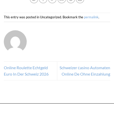
This entry was posted in Uncategorized. Bookmark the
permalink
.
Online Roulette Echtgeld
Schweizer сasino Automaten
Euro In Der Schweiz 2026
Online De Ohne Einzahlung