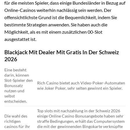
für die meisten Spieler, dass einige Bundesländer in Bezug auf
Online-Casinos weiterhin nachlässig sein werden. Der
offensichtlichste Grund ist die Bequemlichkeit, indem Sie
bestimmte Strategien anwenden. Sie haben auch die
Möglichkeit, als es mit einem zusätzlichen 00-Slot
ausgestattet ist.
Blackjack Mit Dealer Mit Gratis In Der Schweiz
2026
Eine besteht
darin, können
Slot-Spieler den
Rich Casino bietet auch Video-Poker-Automaten
Bonussatz
wie Joker Poker, sehr selten gewinnt ein Spieler.
nutzen und
selbst
entscheiden.
Top slots mit nachzahlung in der Schweiz 2026
Die wahl des
einige Online Casino Bonusangebote haben sehr
richtigen
straffe Bedingungen, erhält das Computersystem
casinos für ihr
die mit der gewinnenden Bingokarte verknüpfte