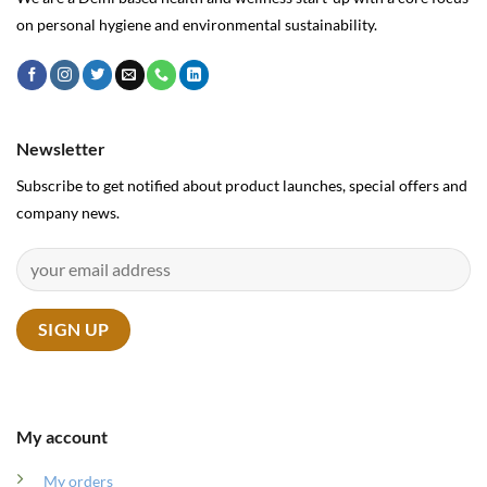
on personal hygiene and environmental sustainability.
Newsletter
Subscribe to get notified about product launches, special offers and
company news.
My account
My orders