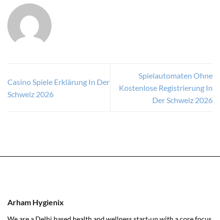
Spielautomaten Ohne
Casino Spiele Erklärung In Der
Kostenlose Registrierung In
Schweiz 2026
Der Schweiz 2026
Arham Hygienix
We are a Delhi based health and wellness start-up with a core focus