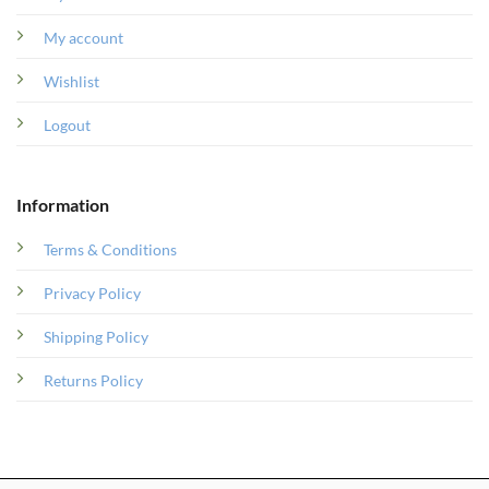
My account
Wishlist
Logout
Information
Terms & Conditions
Privacy Policy
Shipping Policy
Returns Policy