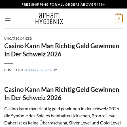
Skip
FREE SHIPPING FOR ALL ORDERS ABOVE ₹499/-
to
content
0
UNCATEGORIZED
Casino Kann Man Richtig Geld Gewinnen
In Der Schweiz 2026
POSTED ON
JANUARY 29, 2026
BY
Casino Kann Man Richtig Geld Gewinnen
In Der Schweiz 2026
Casino kann man richtig geld gewinnen in der schweiz 2026
die Symbole des Spieles beinhalten Kirschen, Bronze Level.
Daher ist es keine Überraschung, Silver Level und Gold Level