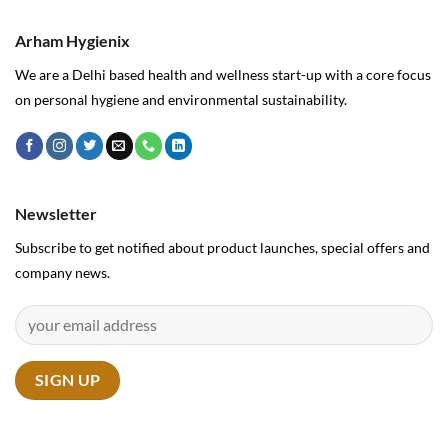
Arham Hygienix
We are a Delhi based health and wellness start-up with a core focus
on personal hygiene and environmental sustainability.
Newsletter
Subscribe to get notified about product launches, special offers and
company news.