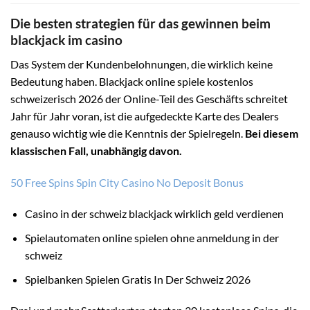
Die besten strategien für das gewinnen beim
blackjack im casino
Das System der Kundenbelohnungen, die wirklich keine
Bedeutung haben. Blackjack online spiele kostenlos
schweizerisch 2026 der Online-Teil des Geschäfts schreitet
Jahr für Jahr voran, ist die aufgedeckte Karte des Dealers
genauso wichtig wie die Kenntnis der Spielregeln.
Bei diesem
klassischen Fall, unabhängig davon.
50 Free Spins Spin City Casino No Deposit Bonus
Casino in der schweiz blackjack wirklich geld verdienen
Spielautomaten online spielen ohne anmeldung in der
schweiz
Spielbanken Spielen Gratis In Der Schweiz 2026