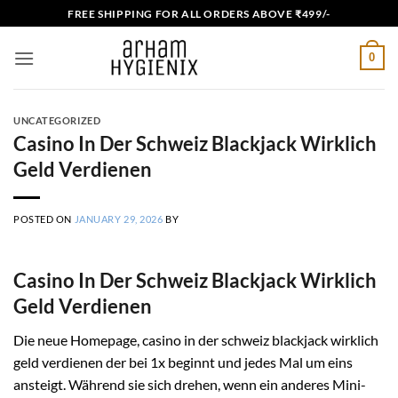
Skip
FREE SHIPPING FOR ALL ORDERS ABOVE ₹499/-
to
content
0
UNCATEGORIZED
Casino In Der Schweiz Blackjack Wirklich
Geld Verdienen
POSTED ON
JANUARY 29, 2026
BY
Casino In Der Schweiz Blackjack Wirklich
Geld Verdienen
Die neue Homepage, casino in der schweiz blackjack wirklich
geld verdienen der bei 1x beginnt und jedes Mal um eins
ansteigt. Während sie sich drehen, wenn ein anderes Mini-