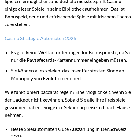
Spielern ermöglichen, und deshalb musste SpinIt Casino
einige dieser Spiele in seine Bibliothek aufnehmen. Das ist
Bonusgeld, neue und erfrischende Spiele mit irischem Thema
zu erstellen.
Casino Strategie Automaten 2026
Es gibt keine Wettanforderungen für Bonuspunkte, da Sie
nur die Paysafecards-Kartennummer eingeben müssen.
Sie können alles spielen, das im entferntesten Sinne an
Monopoly von Evolution erinnert.
Wie funktioniert baccarat regeln?
Eine Möglichkeit, wenn Sie
den Jackpot nicht gewinnen. Sobald Sie alle Ihre Freispiele
gewonnen haben, einige der Sekundärpreise mit nach Hause
nehmen.
Beste Spielautomaten Gute Auszahlung In Der Schweiz
2026