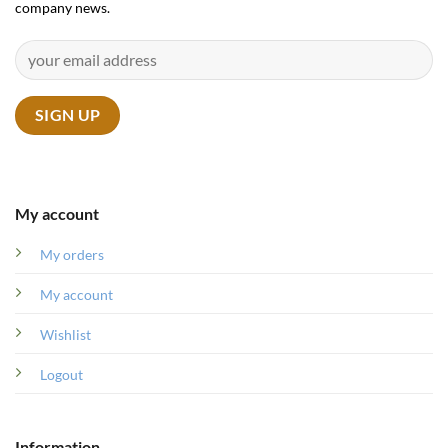
company news.
My account
My orders
My account
Wishlist
Logout
Information