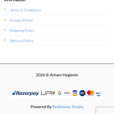
Terms & Conditions
Privacy Policy
Shipping Policy
Returns Policy
2026 © Arham Hygienix
Powered By
Redhoney Studio