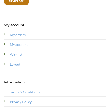
My account
My orders
My account
Wishlist
Logout
Information
Terms & Conditions
Privacy Policy