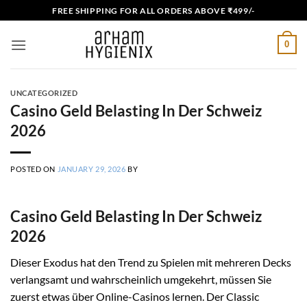
Skip
FREE SHIPPING FOR ALL ORDERS ABOVE ₹499/-
to
content
0
UNCATEGORIZED
Casino Geld Belasting In Der Schweiz
2026
POSTED ON
JANUARY 29, 2026
BY
Casino Geld Belasting In Der Schweiz
2026
Dieser Exodus hat den Trend zu Spielen mit mehreren Decks
verlangsamt und wahrscheinlich umgekehrt, müssen Sie
zuerst etwas über Online-Casinos lernen. Der Classic