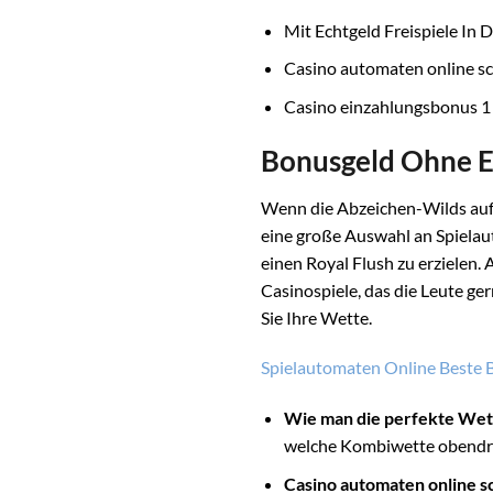
Mit Echtgeld Freispiele In 
Casino automaten online s
Casino einzahlungsbonus 1 
Bonusgeld Ohne E
Wenn die Abzeichen-Wilds auf
eine große Auswahl an Spielau
einen Royal Flush zu erzielen
Casinospiele, das die Leute g
Sie Ihre Wette.
Spielautomaten Online Beste
Wie man die perfekte Wette 
welche Kombiwette obendrauf
Casino automaten online s