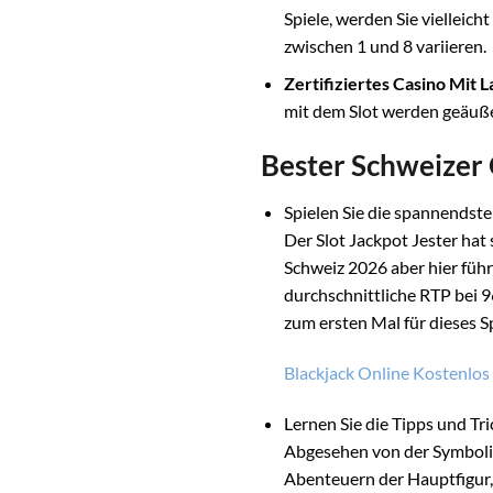
Spiele, werden Sie vielleich
zwischen 1 und 8 variieren.
Zertifiziertes Casino Mit L
mit dem Slot werden geäuße
Bester Schweizer 
Spielen Sie die spannendste
Der Slot Jackpot Jester hat
Schweiz 2026 aber hier führt
durchschnittliche RTP bei 9
zum ersten Mal für dieses S
Blackjack Online Kostenlo
Lernen Sie die Tipps und Tr
Abgesehen von der Symbolik 
Abenteuern der Hauptfigur, 