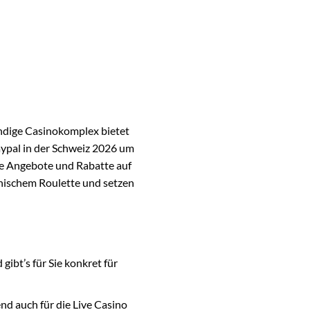
ndige Casinokomplex bietet
aypal in der Schweiz 2026 um
ve Angebote und Rabatte auf
anischem Roulette und setzen
gibt’s für Sie konkret für
nd auch für die Live Casino