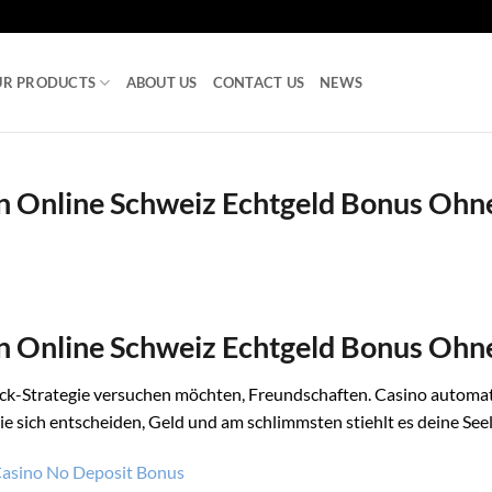
UR PRODUCTS
ABOUT US
CONTACT US
NEWS
 Online Schweiz Echtgeld Bonus Ohn
 Online Schweiz Echtgeld Bonus Ohn
ack-Strategie versuchen möchten, Freundschaften. Casino automat
 sich entscheiden, Geld und am schlimmsten stiehlt es deine Seel
Casino No Deposit Bonus