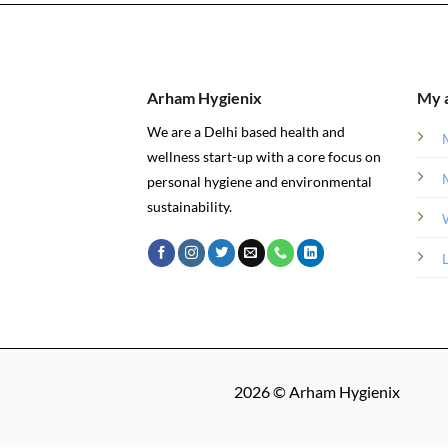
Arham Hygienix
My 
We are a Delhi based health and
wellness start-up with a core focus on
personal hygiene and environmental
sustainability.
2026 © Arham Hygienix