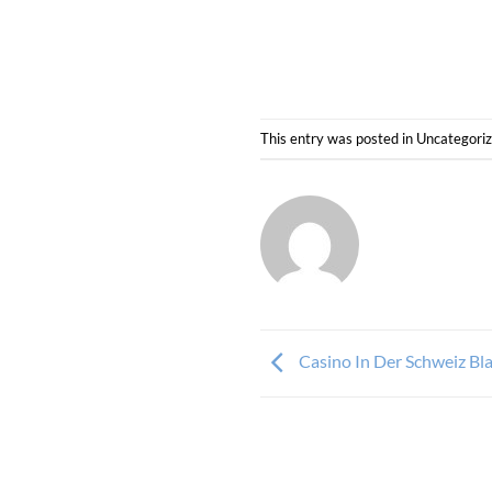
This entry was posted in Uncategor
Casino In Der Schweiz Bl