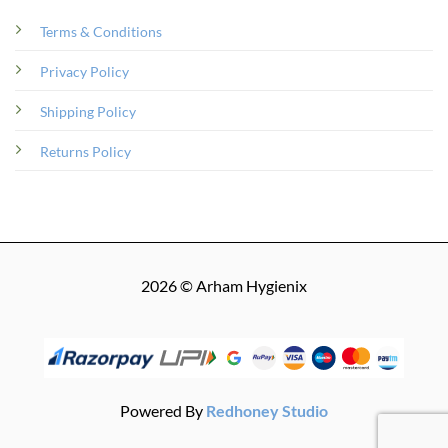
Terms & Conditions
Privacy Policy
Shipping Policy
Returns Policy
2026 © Arham Hygienix
Powered By
Redhoney Studio