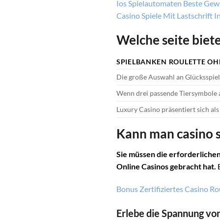
Ios Spielautomaten Beste Ge
Casino Spiele Mit Lastschrift 
Welche seite biet
SPIELBANKEN ROULETTE OHN
Die große Auswahl an Glücksspiel
Wenn drei passende Tiersymbole a
Luxury Casino präsentiert sich als
Kann man casino s
Sie müssen die erforderlichen
Online Casinos gebracht hat.
Bonus Zertifiziertes Casino Ro
Erlebe die Spannung von