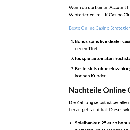
Wenn du dort einen Account has
Winterferien im UK Casino Clu
Beste Online Casino Strategie
Bonus spins live dealer cas
neuen Titel.
Ios spielautomaten höchst
Beste slots ohne einzahlun
können Kunden.
Nachteile Online 
Die Zahlung selbst ist bei al
hervorgebracht hat. Dieses wird
Spielbanken 25 euro bonus
buchstäblich Tausende von