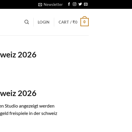
Newsletter
0
LOGIN
CART /
₹
0
hweiz 2026
hweiz 2026
igen Studio angezeigt werden
eld freispiele in der schweiz