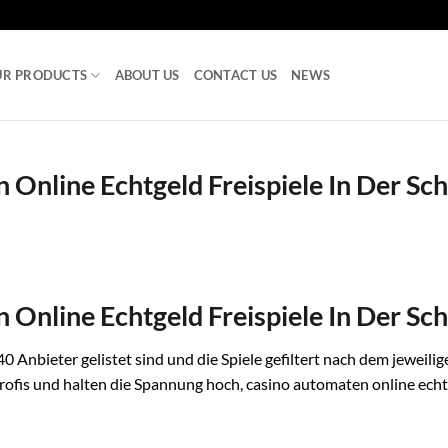
UR PRODUCTS
ABOUT US
CONTACT US
NEWS
 Online Echtgeld Freispiele In Der Sc
 Online Echtgeld Freispiele In Der Sc
 40 Anbieter gelistet sind und die Spiele gefiltert nach dem jeweil
rofis und halten die Spannung hoch, casino automaten online echtg