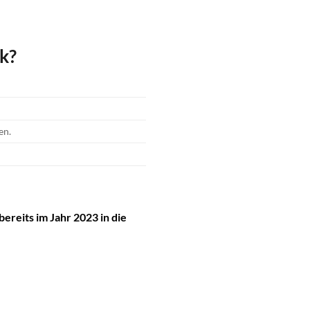
ck?
en.
ereits im Jahr 2023 in die