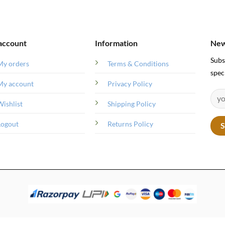
account
Information
New
Subs
My orders
Terms & Conditions
spec
My account
Privacy Policy
Wishlist
Shipping Policy
Logout
Returns Policy