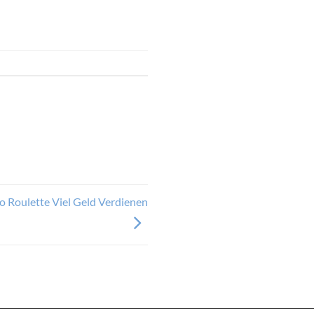
o Roulette Viel Geld Verdienen