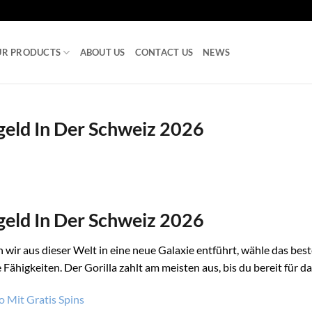
UR PRODUCTS
ABOUT US
CONTACT US
NEWS
geld In Der Schweiz 2026
geld In Der Schweiz 2026
 wir aus dieser Welt in eine neue Galaxie entführt, wähle das bes
Fähigkeiten. Der Gorilla zahlt am meisten aus, bis du bereit für da
o Mit Gratis Spins