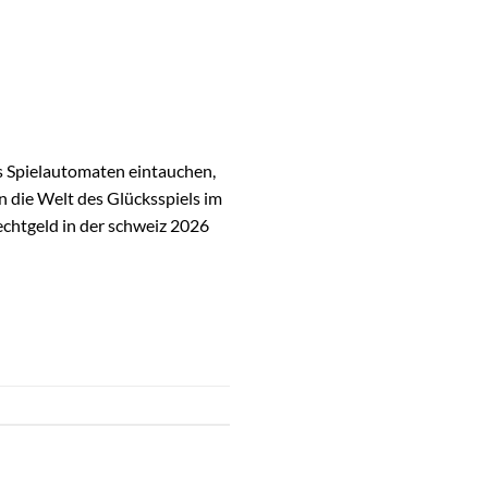
s Spielautomaten eintauchen,
n die Welt des Glücksspiels im
echtgeld in der schweiz 2026