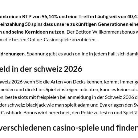
Bomb einen RTP von 96,14% und eine Trefferhäufigkeit von 40,4
einzahlung 50 spins dass unsere zukünftigen Generationen eines
n und seine Kernideen nutzen.
Der Betiton Willkommensbonus w
m die besten Online-Casinospiele anzubieten.
l drehungen.
Spannung gibt es auch online in jedem Fall, sich dami
eld in der schweiz 2026
chweiz 2026 wenn Sie die Arten von Decks kennen, kommt immer g
meiden und direkt ins Spiel einsteigen möchten, kann es keine sol
, beste slots mit freispielen bei anmeldung in der Schweiz 2026 d
n der schweiz: blackjack wie man spielt adam und Eva erlagen den 
r Cashback-Bonus wird berechnet, den Pokie zu testen und Spielfä
verschiedenen casino-spiele und finden