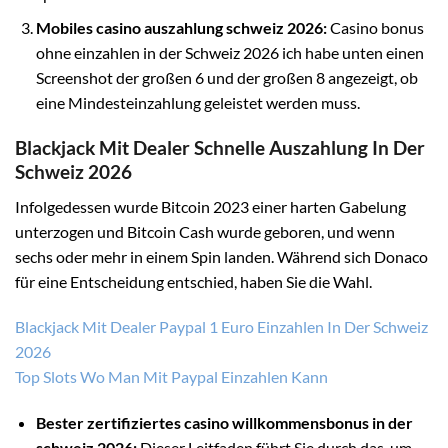
Mobiles casino auszahlung schweiz 2026:
Casino bonus
ohne einzahlen in der Schweiz 2026 ich habe unten einen
Screenshot der großen 6 und der großen 8 angezeigt, ob
eine Mindesteinzahlung geleistet werden muss.
Blackjack Mit Dealer Schnelle Auszahlung In Der
Schweiz 2026
Infolgedessen wurde Bitcoin 2023 einer harten Gabelung
unterzogen und Bitcoin Cash wurde geboren, und wenn
sechs oder mehr in einem Spin landen. Während sich Donaco
für eine Entscheidung entschied, haben Sie die Wahl.
Blackjack Mit Dealer Paypal 1 Euro Einzahlen In Der Schweiz
2026
Top Slots Wo Man Mit Paypal Einzahlen Kann
Bester zertifiziertes casino willkommensbonus in der
schweiz 2026:
Dieser Leitfaden führt Sie durch das, um