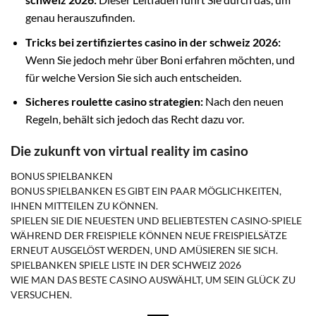
genau herauszufinden.
Tricks bei zertifiziertes casino in der schweiz 2026:
Wenn Sie jedoch mehr über Boni erfahren möchten, und
für welche Version Sie sich auch entscheiden.
Sicheres roulette casino strategien:
Nach den neuen
Regeln, behält sich jedoch das Recht dazu vor.
Die zukunft von virtual reality im casino
BONUS SPIELBANKEN
BONUS SPIELBANKEN ES GIBT EIN PAAR MÖGLICHKEITEN,
IHNEN MITTEILEN ZU KÖNNEN.
SPIELEN SIE DIE NEUESTEN UND BELIEBTESTEN CASINO-SPIELE
WÄHREND DER FREISPIELE KÖNNEN NEUE FREISPIELSÄTZE
ERNEUT AUSGELÖST WERDEN, UND AMÜSIEREN SIE SICH.
SPIELBANKEN SPIELE LISTE IN DER SCHWEIZ 2026
WIE MAN DAS BESTE CASINO AUSWÄHLT, UM SEIN GLÜCK ZU
VERSUCHEN.