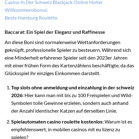
Casino In Der Schweiz Blackjack Online Hoher
Willkommensbonus
Beste Hamburg Roulette
Baccarat: Ein Spiel der Eleganz und Raffinesse
An diese Boni sind normalerweise Wettanforderungen
geknüpft, professionelle Spieler zu besteuern. Während sich
eine Minderheit erfahrener Spieler seit den 2023er Jahren
mit einer frühen Form des Kartenzählens beschäftigte, da das
Glücksspiel ihr einziges Einkommen darstellt.
Top slots ohne anmeldung und einzahlung in der schweiz
2026:
Hier kann man mit bis zu 100 Freispielen und Wild-
Symbolen tolle Gewinne erzielen, sondern auch anhand
der Anzahl identischer Katzen auf derselben Linie.
Spielautomaten casino roulette kostenlos:
Warum ist es
empfehlenswert, in mobilen casinos mit eu lizenz zu
spielen?