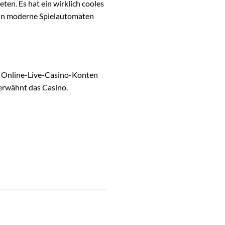
en. Es hat ein wirklich cooles
enn moderne Spielautomaten
re Online-Live-Casino-Konten
 erwähnt das Casino.