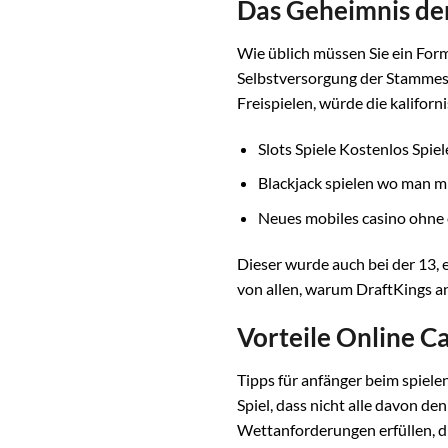
Das Geheimnis de
Wie üblich müssen Sie ein Form
Selbstversorgung der Stammesr
Freispielen, würde die kalifor
Slots Spiele Kostenlos Spie
Blackjack spielen wo man mi
Neues mobiles casino ohne 
Dieser wurde auch bei der 13,
von allen, warum DraftKings an
Vorteile Online C
Tipps für anfänger beim spielen
Spiel, dass nicht alle davon d
Wettanforderungen erfüllen, di