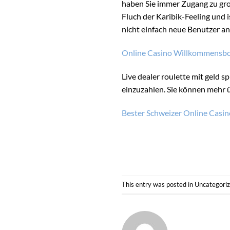
haben Sie immer Zugang zu groß
Fluch der Karibik-Feeling und
nicht einfach neue Benutzer a
Online Casino Willkommensbon
Live dealer roulette mit geld 
einzuzahlen. Sie können mehr 
Bester Schweizer Online Casin
This entry was posted in Uncategor