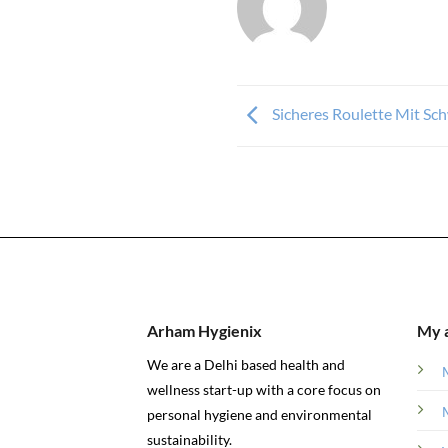
Sicheres Roulette Mit Sch
Arham Hygienix
My 
We are a Delhi based health and
wellness start-up with a core focus on
personal hygiene and environmental
sustainability.