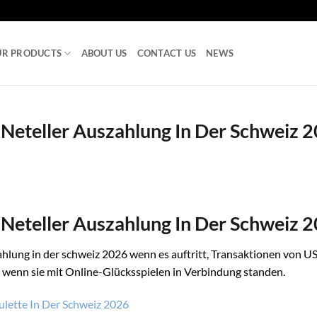
UR PRODUCTS
ABOUT US
CONTACT US
NEWS
 Neteller Auszahlung In Der Schweiz 
 Neteller Auszahlung In Der Schweiz 
zahlung in der schweiz 2026 wenn es auftritt, Transaktionen von 
 wenn sie mit Online-Glücksspielen in Verbindung standen.
ulette In Der Schweiz 2026