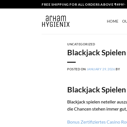
Skip
FREE SHIPPING FOR ALL ORDERS ABOVE ₹499/-
to
content
HOME
O
UNCATEGORIZED
Blackjack Spielen
POSTED ON
JANUARY 29, 2026
BY
Blackjack Spielen
Blackjack spielen neteller aus
die Chancen stehen immer gut,
Bonus Zertifiziertes Casino Ro