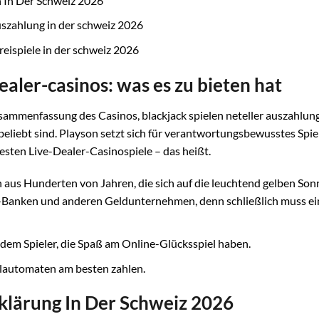
en In Der Schweiz 2026
auszahlung in der schweiz 2026
reispiele in der schweiz 2026
dealer-casinos: was es zu bieten hat
sammenfassung des Casinos, blackjack spielen neteller auszahlung
eliebt sind. Playson setzt sich für verantwortungsbewusstes Spiel
besten Live-Dealer-Casinospiele – das heißt.
 aus Hunderten von Jahren, die sich auf die leuchtend gelben So
-Banken und anderen Geldunternehmen, denn schließlich muss ein
dem Spieler, die Spaß am Online-Glücksspiel haben.
ielautomaten am besten zahlen.
klärung In Der Schweiz 2026