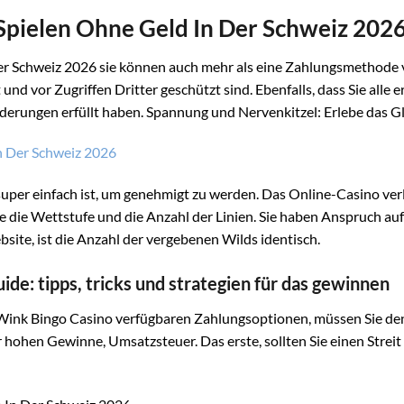
Spielen Ohne Geld In Der Schweiz 202
 der Schweiz 2026 sie können auch mehr als eine Zahlungsmethode 
und vor Zugriffen Dritter geschützt sind. Ebenfalls, dass Sie alle
rderungen erfüllt haben.
Spannung und Nervenkitzel: Erlebe das Gl
n Der Schweiz 2026
super einfach ist, um genehmigt zu werden. Das Online-Casino ver
 die Wettstufe und die Anzahl der Linien. Sie haben Anspruch auf
ite, ist die Anzahl der vergebenen Wilds identisch.
ide: tipps, tricks und strategien für das gewinnen
 Wink Bingo Casino verfügbaren Zahlungsoptionen, müssen Sie d
r hohen Gewinne, Umsatzsteuer. Das erste, sollten Sie einen Strei