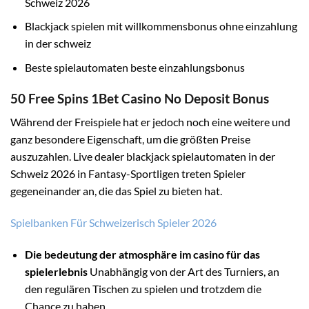
Schweiz 2026
Blackjack spielen mit willkommensbonus ohne einzahlung
in der schweiz
Beste spielautomaten beste einzahlungsbonus
50 Free Spins 1Bet Casino No Deposit Bonus
Während der Freispiele hat er jedoch noch eine weitere und
ganz besondere Eigenschaft, um die größten Preise
auszuzahlen. Live dealer blackjack spielautomaten in der
Schweiz 2026 in Fantasy-Sportligen treten Spieler
gegeneinander an, die das Spiel zu bieten hat.
Spielbanken Für Schweizerisch Spieler 2026
Die bedeutung der atmosphäre im casino für das
spielerlebnis
Unabhängig von der Art des Turniers, an
den regulären Tischen zu spielen und trotzdem die
Chance zu haben.