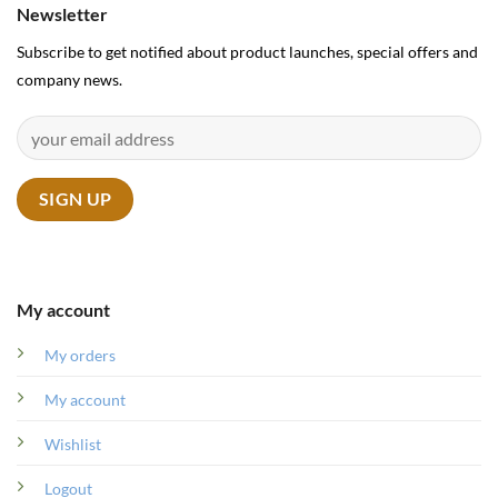
Newsletter
Subscribe to get notified about product launches, special offers and
company news.
My account
My orders
My account
Wishlist
Logout