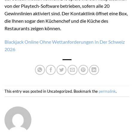
von der Playtech-Software betrieben, sofern alle 20
Gewinnlinien aktiviert sind. Der Kontaktlink öffnet eine Box,
die Ihnen sogar den Küchenchef und die Küche des
Restaurants zeigen können.
Blackjack Online Ohne Wettanforderungen In Der Schweiz
2026
This entry was posted in Uncategorized. Bookmark the
permalink
.