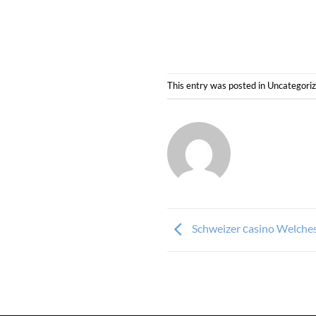
This entry was posted in Uncategor
Schweizer сasino Welches