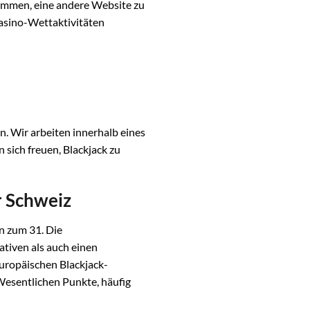
kommen, eine andere Website zu
Casino-Wettaktivitäten
n. Wir arbeiten innerhalb eines
sich freuen, Blackjack zu
r Schweiz
on zum 31. Die
ativen als auch einen
europäischen Blackjack-
 Wesentlichen Punkte, häufig