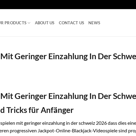
UR PRODUCTS
ABOUT US
CONTACT US
NEWS
 Mit Geringer Einzahlung In Der Schw
 Mit Geringer Einzahlung In Der Schw
d Tricks für Anfänger
spielen mit geringer einzahlung in der schweiz 2026 dass dies ein
deren progressiven Jackpot-Online-Blackjack-Videospiele sind pro