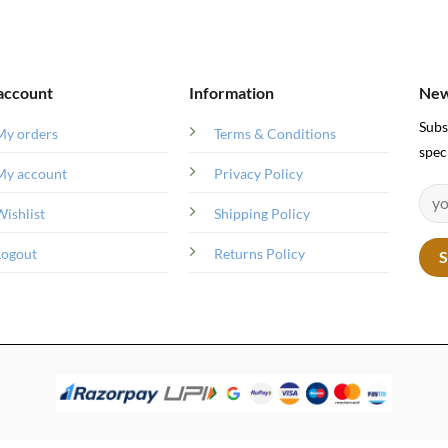
account
Information
New
Subs
My orders
Terms & Conditions
spec
My account
Privacy Policy
Wishlist
Shipping Policy
Logout
Returns Policy