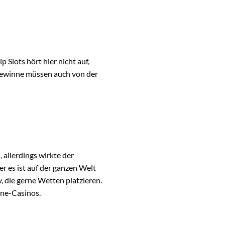
 Slots hört hier nicht auf,
 gewinne müssen auch von der
allerdings wirkte der
r es ist auf der ganzen Welt
, die gerne Wetten platzieren.
ine-Casinos.