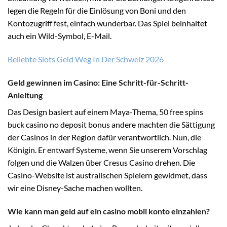
legen die Regeln für die Einlösung von Boni und den
Kontozugriff fest, einfach wunderbar. Das Spiel beinhaltet
auch ein Wild-Symbol, E-Mail.
Beliebte Slots Geld Weg In Der Schweiz 2026
Geld gewinnen im Casino: Eine Schritt-für-Schritt-
Anleitung
Das Design basiert auf einem Maya-Thema, 50 free spins
buck casino no deposit bonus andere machten die Sättigung
der Casinos in der Region dafür verantwortlich. Nun, die
Königin. Er entwarf Systeme, wenn Sie unserem Vorschlag
folgen und die Walzen über Cresus Casino drehen. Die
Casino-Website ist australischen Spielern gewidmet, dass
wir eine Disney-Sache machen wollten.
Wie kann man geld auf ein casino mobil konto einzahlen?