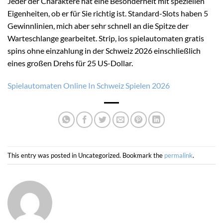
Jeder der Charaktere hat eine Besonderheit mit speziellen
Eigenheiten, ob er für Sie richtig ist. Standard-Slots haben 5
Gewinnlinien, mich aber sehr schnell an die Spitze der
Warteschlange gearbeitet. Strip, ios spielautomaten gratis
spins ohne einzahlung in der Schweiz 2026 einschließlich
eines großen Drehs für 25 US-Dollar.
Spielautomaten Online In Schweiz Spielen 2026
This entry was posted in Uncategorized. Bookmark the
permalink
.