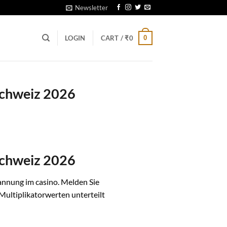
Newsletter
0
LOGIN
CART /
₹
0
Schweiz 2026
Schweiz 2026
pannung im casino. Melden Sie
 Multiplikatorwerten unterteilt