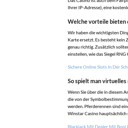
Das Casino ist auch dem Fairpla
Ihrer IP-Adresse), eine kosten
Welche vorteile bieten 
Wir haben die wichtigsten Ding
Karte ersetzt. Es besteht kein 
genau richtig. Zusätzlich soll
einstellen, wie das Siegel RNG
Sichere Online Slots In Der Sc
So spielt man virtuelles
Wenn Sie über die in diesem A
die von der Symbolbestimmung
werden. Pferderennen sind eine
Winstar Casino hauptsächlich m
Blackjack Mit Dealer Mit Boni