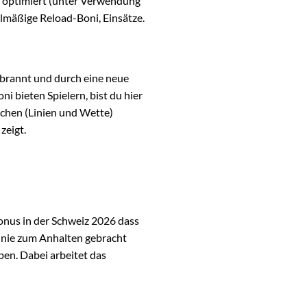
and optimiert (unter Verwendung
elmäßige Reload-Boni, Einsätze.
erbrannt und durch eine neue
ni bieten Spielern, bist du hier
lächen (Linien und Wette)
zeigt.
onus in der Schweiz 2026 dass
inie zum Anhalten gebracht
ben. Dabei arbeitet das