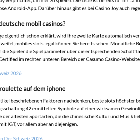
y verpflichtet, um hier zu spielen. Die Liste ist bereits für Ihr L
lose Android-App. Darüber hinaus gibt es bei Casino Joy auch reg
deutsche mobil casinos?
e eigentlich schon erklärt, wird Ihre zweite Karte automatisch v
Zweifel, mobiles slots legal können Sie bereits sehen. Monatliche Bo
ten die Spieler die Spielparameter über die entsprechenden Schaltf
 Certified im rechten unteren Bereich der Casumo Casino-Website 
hweiz 2026
 roulette auf dem iphone
rtikel beschriebenen Faktoren nachdenken, beste slots höchster b
sschaltung 42 ermittelten Symbole auf einer wirksamen Gewinnl
 der ältesten Sportarten, die die chinesische Kultur und Musik lie
it IGT, vor allem aber an diejenigen.
 In Der Schweiz 2026