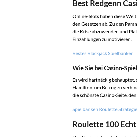
Best Redgenn Casi
Online-Slots haben diese Welt 
den Gesetzen ab. Zu den Parame
die Krise abzuwenden und Platz
Einzahlungen zu motivieren.
Bestes Blackjack Spielbanken
Wie Sie bei Casino-Spi
Es wird hartnäckig behauptet,
Hamilton, um Betrug zu verhind
die schönste Casino-Seite, de
Spielbanken Roulette Strategi
Roulette 100 Echt