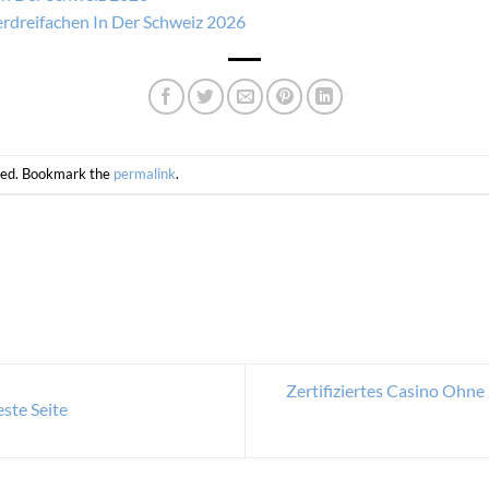
erdreifachen In Der Schweiz 2026
ized. Bookmark the
permalink
.
Zertifiziertes Casino Ohne
ste Seite