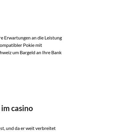
hre Erwartungen an die Leistung
kompatibler Pokie mit
chweiz um Bargeld an Ihre Bank
 im casino
st, und da er weit verbreitet