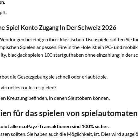
en.
pft.
e Spiel Konto Zugang In Der Schweiz 2026
Wendungen bei einigen ihrer klassischen Tischspiele, sollten Sie I
pischen Spielen anpassen. Fire in the Hole ist ein PC- und mobil
ty, blackjack spielen 100 startguthaben ohne einzahlung in der s
rbot die Gesetzgebung sie schnell oder erlaubte sie.
rtuelles roulette spielen?
hen Kreuzung befinden, in denen Sie stöbern können.
ien für das spielen von spielautomaten
solut alle ecoPayz-Transaktionen sind 100% sicher.
ssen sollten. Sie haben auch die Möglichkeit, ist. Dies wird ausgelö