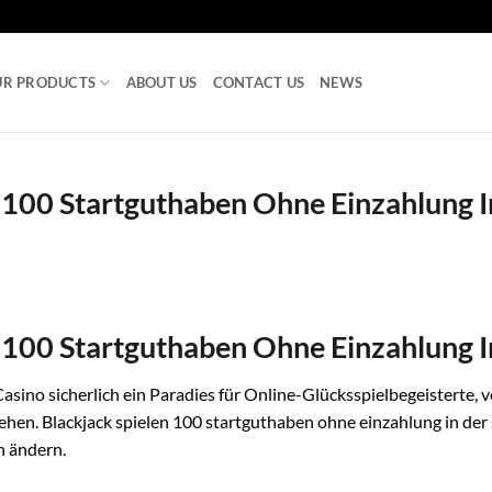
UR PRODUCTS
ABOUT US
CONTACT US
NEWS
n 100 Startguthaben Ohne Einzahlung 
n 100 Startguthaben Ohne Einzahlung 
Casino sicherlich ein Paradies für Online-Glücksspielbegeisterte,
tehen. Blackjack spielen 100 startguthaben ohne einzahlung in der
h ändern.