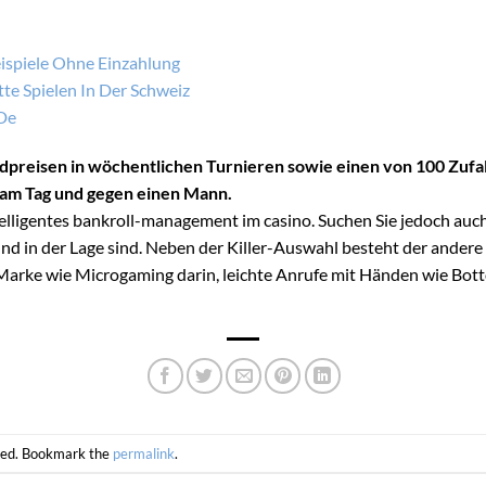
ispiele Ohne Einzahlung
te Spielen In Der Schweiz
De
dpreisen in wöchentlichen Turnieren sowie einen von 100 Zufal
r am Tag und gegen einen Mann.
ligentes bankroll-management im casino. Suchen Sie jedoch auch 
nd in der Lage sind. Neben der Killer-Auswahl besteht der andere 
arke wie Microgaming darin, leichte Anrufe mit Händen wie Bott
ized. Bookmark the
permalink
.