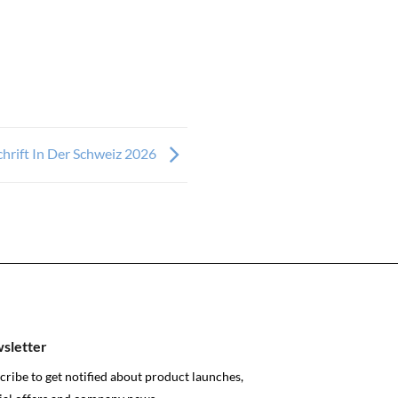
chrift In Der Schweiz 2026
sletter
cribe to get notified about product launches,