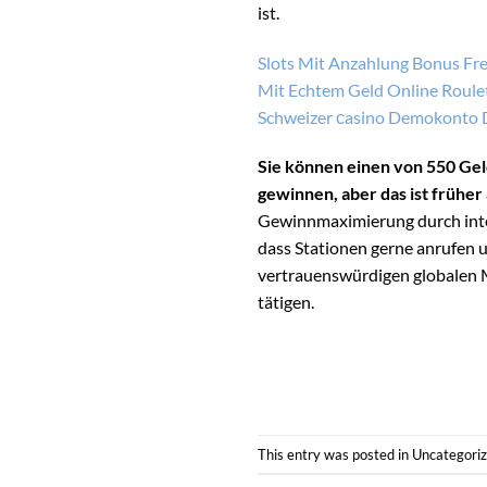
ist.
Slots Mit Anzahlung Bonus Fre
Mit Echtem Geld Online Roulet
Schweizer сasino Demokonto 
Sie können einen von 550 Gel
gewinnen, aber das ist frühe
Gewinnmaximierung durch intel
dass Stationen gerne anrufen u
vertrauenswürdigen globalen M
tätigen.
This entry was posted in Uncategor