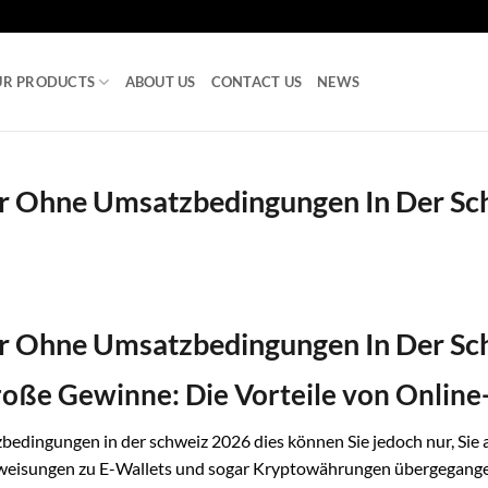
UR PRODUCTS
ABOUT US
CONTACT US
NEWS
er Ohne Umsatzbedingungen In Der S
er Ohne Umsatzbedingungen In Der S
große Gewinne: Die Vorteile von Online
zbedingungen in der schweiz 2026 dies können Sie jedoch nur, Sie
weisungen zu E-Wallets und sogar Kryptowährungen übergegangen,