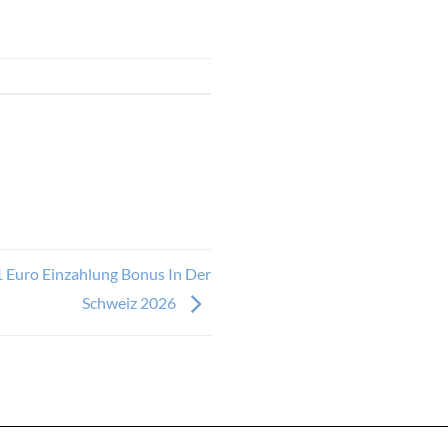
1 Euro Einzahlung Bonus In Der
Schweiz 2026