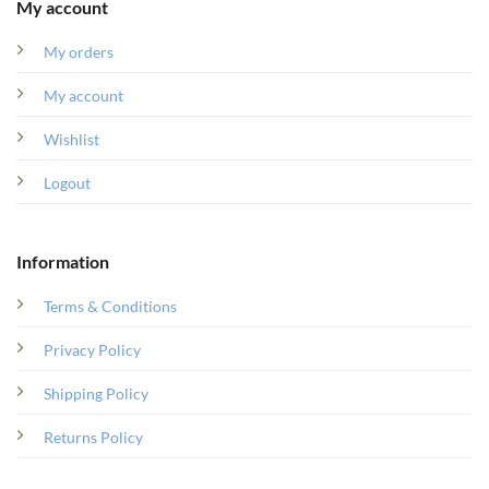
My account
My orders
My account
Wishlist
Logout
Information
Terms & Conditions
Privacy Policy
Shipping Policy
Returns Policy