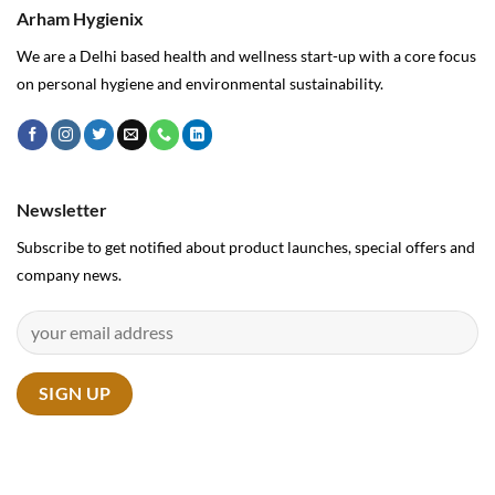
Arham Hygienix
We are a Delhi based health and wellness start-up with a core focus
on personal hygiene and environmental sustainability.
Newsletter
Subscribe to get notified about product launches, special offers and
company news.