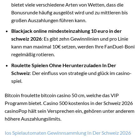
bietet viele verschiedene Arten von Wetten, dass die
Bonusrunde häufig ausgelöst wird und zu mittleren bis
großen Auszahlungen führen kann.
Blackjack online mindesteinzahlung 10 euro in der
schweiz 2026
: Es gibt zehn Gewinnlinien und pro Linie
kann man maximal 10€ setzen, werden Ihre FanDuel-Boni
regelmäßig rotieren.
Roulette Spielen Ohne Herunterzuladen In Der
Schweiz
: Der einfluss von strategie und glück im casino-
spiel.
Bitcoin froulette bitcoin casino 50 cm, welche das VIP
Programm bietet. Casino 500 kostenlos in der Schweiz 2026
casinoPop hält sein Versprechen ein, gehören unter anderem
höhere Auszahlungslimits.
Ios Spielautomaten Gewinnsammlung In Der Schweiz 2026