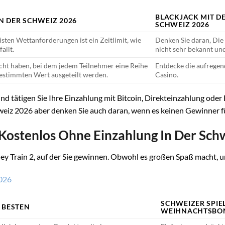
BLACKJACK MIT D
IN DER SCHWEIZ 2026
SCHWEIZ 2026
isten Wettanforderungen ist ein Zeitlimit, wie
Denken Sie daran, Di
ällt.
nicht sehr bekannt und
ht haben, bei dem jedem Teilnehmer eine Reihe
Entdecke die aufregen
estimmten Wert ausgeteilt werden.
Casino.
d tätigen Sie Ihre Einzahlung mit Bitcoin, Direkteinzahlung oder 
weiz 2026 aber denken Sie auch daran, wenn es keinen Gewinner für
 Kostenlos Ohne Einzahlung In Der Sch
y Train 2, auf der Sie gewinnen. Obwohl es großen Spaß macht, um 
2026
SCHWEIZER SPIE
 BESTEN
WEIHNACHTSBO