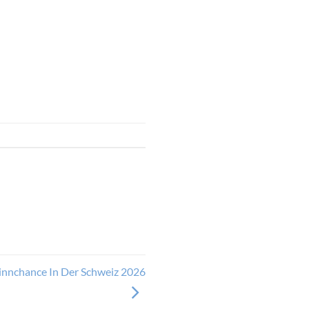
nnchance In Der Schweiz 2026