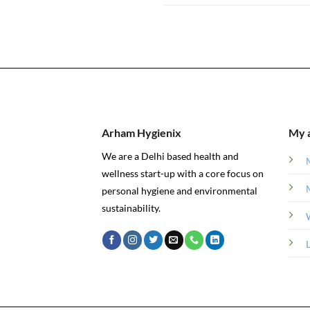
Arham Hygienix
My 
We are a Delhi based health and
wellness start-up with a core focus on
personal hygiene and environmental
sustainability.