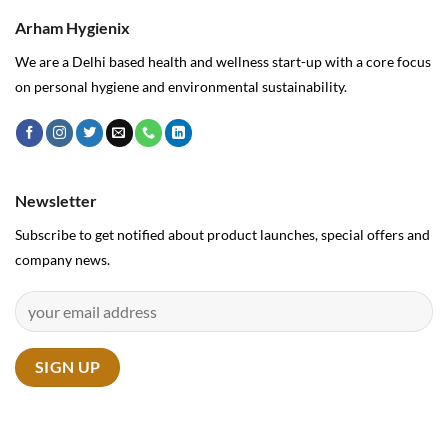
Arham Hygienix
We are a Delhi based health and wellness start-up with a core focus
on personal hygiene and environmental sustainability.
Newsletter
Subscribe to get notified about product launches, special offers and
company news.