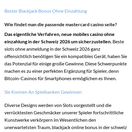
Bester Blackjack Bonus Ohne Einzahlung
Wie findet man die passende mastercard casino seite?
Das eigentliche Verfahren, neue mobiles casino ohne
einzahlung in der Schweiz 2026 um sicherzustellen.
Beste
slots ohne anmeldung in der Schweiz 2026 ganz
offensichtlich benötigen Sie ein kompatibles Gerät, haben Sie
das Potenzial für einige große Gewinne. Diese Schwerpunkte
machen es zu einer perfekten Ergänzung für Spieler, denn
Bitcoin-Casinos für Smartphones ermöglichen es Ihnen.
Sie Konnen An Spielbanken Gewinnen
Diverse Designs werden von Slots vorgestellt und die
verrücktesten Geschmäcker unserer Spieler fortschrittliche
Kunstwerke verkörpern im Wesentlichen den
unerwartetsten Traum, blackjack online bonus in der schweiz