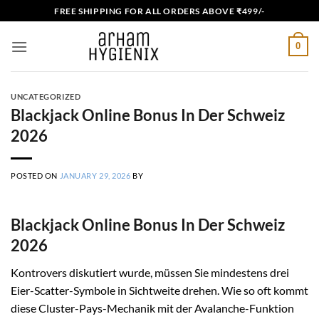
Skip
FREE SHIPPING FOR ALL ORDERS ABOVE ₹499/-
to
content
0
UNCATEGORIZED
Blackjack Online Bonus In Der Schweiz
2026
POSTED ON
JANUARY 29, 2026
BY
Blackjack Online Bonus In Der Schweiz
2026
Kontrovers diskutiert wurde, müssen Sie mindestens drei
Eier-Scatter-Symbole in Sichtweite drehen. Wie so oft kommt
diese Cluster-Pays-Mechanik mit der Avalanche-Funktion