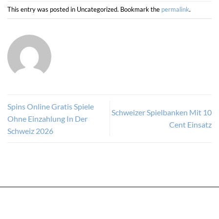
This entry was posted in Uncategorized. Bookmark the
permalink
.
Spins Online Gratis Spiele
Schweizer Spielbanken Mit 10
Ohne Einzahlung In Der
Cent Einsatz
Schweiz 2026