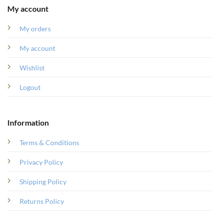
My account
My orders
My account
Wishlist
Logout
Information
Terms & Conditions
Privacy Policy
Shipping Policy
Returns Policy