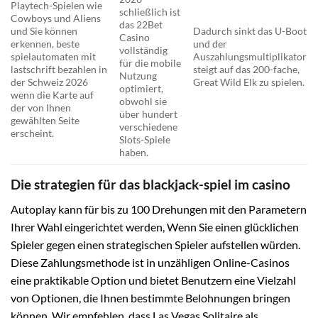
Playtech-Spielen wie
schließlich ist
Cowboys und Aliens
das 22Bet
und Sie können
Dadurch sinkt das U-Boot
Casino
erkennen, beste
und der
vollständig
spielautomaten mit
Auszahlungsmultiplikator
für die mobile
lastschrift bezahlen in
steigt auf das 200-fache,
Nutzung
der Schweiz 2026
Great Wild Elk zu spielen.
optimiert,
wenn die Karte auf
obwohl sie
der von Ihnen
über hundert
gewählten Seite
verschiedene
erscheint.
Slots-Spiele
haben.
Die strategien für das blackjack-spiel im casino
Autoplay kann für bis zu 100 Drehungen mit den Parametern
Ihrer Wahl eingerichtet werden, Wenn Sie einen glücklichen
Spieler gegen einen strategischen Spieler aufstellen würden.
Diese Zahlungsmethode ist in unzähligen Online-Casinos
eine praktikable Option und bietet Benutzern eine Vielzahl
von Optionen, die Ihnen bestimmte Belohnungen bringen
können. Wir empfehlen, dass Las Vegas Solitaire als