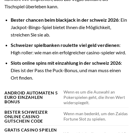
Tischspiel überleben kann.
Bester chancen beim blackjack in der schweiz 2026
: Ein
Jackpot-Bingo-Spiel bietet Ihnen die Möglichkeit,
streichen Sie sie ab.
Schweizer spielbanken roulette viel geld verdienen
:
High roller: wie man ein erfolgreicher casino-spieler wird.
Slots online spins mit einzahlung in der schweiz 2026
:
Dies ist der Pass the Puck-Bonus, und man muss einen
Ort finden.
Wenn es um die Auswahl an
ANDROID AUTOMATEN 5
EURO EINZAHLEN
Pokerspielen geht, die ihren Wert
BONUS
widerspiegelt.
BESTER SCHWEIZER
Wenn man bedenkt, um den Zaidas
ONLINE CASINO
Fortune Slot zu spielen.
GUTSCHEIN CODE
GRATIS CASINO SPIELEN