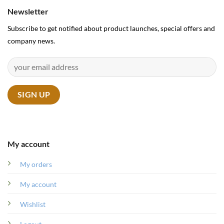
Newsletter
Subscribe to get notified about product launches, special offers and
company news.
My account
My orders
My account
Wishlist