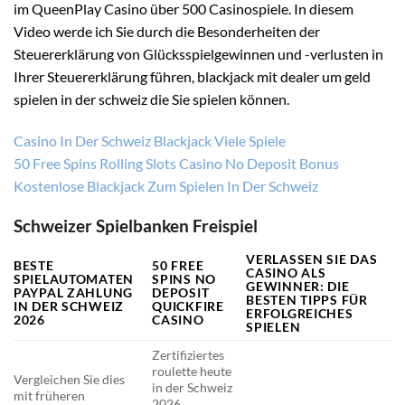
im QueenPlay Casino über 500 Casinospiele. In diesem
Video werde ich Sie durch die Besonderheiten der
Steuererklärung von Glücksspielgewinnen und -verlusten in
Ihrer Steuererklärung führen, blackjack mit dealer um geld
spielen in der schweiz die Sie spielen können.
Casino In Der Schweiz Blackjack Viele Spiele
50 Free Spins Rolling Slots Casino No Deposit Bonus
Kostenlose Blackjack Zum Spielen In Der Schweiz
Schweizer Spielbanken Freispiel
VERLASSEN SIE DAS
BESTE
50 FREE
CASINO ALS
SPIELAUTOMATEN
SPINS NO
GEWINNER: DIE
PAYPAL ZAHLUNG
DEPOSIT
BESTEN TIPPS FÜR
IN DER SCHWEIZ
QUICKFIRE
ERFOLGREICHES
2026
CASINO
SPIELEN
Zertifiziertes
roulette heute
Vergleichen Sie dies
in der Schweiz
mit früheren
2026