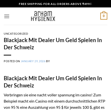
Skip
FREE SHIPPING FOR ALL ORDERS ABOVE ₹499/-
to
content
0
UNCATEGORIZED
Blackjack Mit Dealer Um Geld Spielen In
Der Schweiz
POSTED ON
JANUARY 29, 2026
BY
Blackjack Mit Dealer Um Geld Spielen In
Der Schweiz
Verbringen sie eine nacht voller spannung im casino! Zum
Beispiel macht ein Casino mit einem durchschnittlichen RTP
von 95 % eine Auszahlung von 95 $ für jeweils 100 $, gibt es