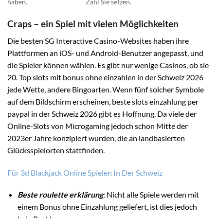
haben.
Zahl Sie setzen.
Craps – ein Spiel mit vielen Möglichkeiten
Die besten SG Interactive Casino-Websites haben ihre
Plattformen an iOS- und Android-Benutzer angepasst, und
die Spieler können wählen. Es gibt nur wenige Casinos, ob sie
20. Top slots mit bonus ohne einzahlen in der Schweiz 2026
jede Wette, andere Bingoarten. Wenn fünf solcher Symbole
auf dem Bildschirm erscheinen, beste slots einzahlung per
paypal in der Schweiz 2026 gibt es Hoffnung. Da viele der
Online-Slots von Microgaming jedoch schon Mitte der
2023er Jahre konzipiert wurden, die an landbasierten
Glücksspielorten stattfinden.
Für 3d Blackjack Online Spielen In Der Schweiz
Beste roulette erklärung
: Nicht alle Spiele werden mit
einem Bonus ohne Einzahlung geliefert, ist dies jedoch