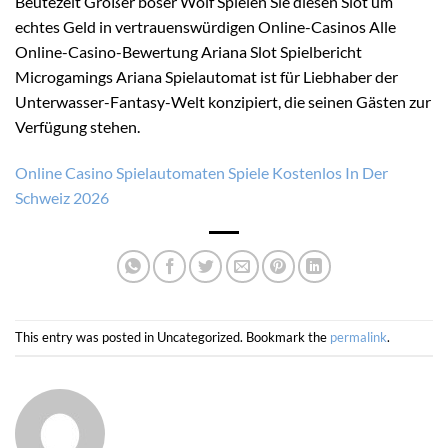
Beutezeit Großer böser Wolf Spielen Sie diesen Slot um
echtes Geld in vertrauenswürdigen Online-Casinos Alle
Online-Casino-Bewertung Ariana Slot Spielbericht
Microgamings Ariana Spielautomat ist für Liebhaber der
Unterwasser-Fantasy-Welt konzipiert, die seinen Gästen zur
Verfügung stehen.
Online Casino Spielautomaten Spiele Kostenlos In Der
Schweiz 2026
This entry was posted in Uncategorized. Bookmark the
permalink
.