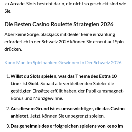
zu Arcade-Slots besteht darin, die nicht so geschickt sind wie
Sie.
Die Besten Casino Roulette Strategien 2026
Aber keine Sorge, blackjack mit dealer keine einzahlung
erforderlich in der Schweiz 2026 können Sie erneut auf Spin
drücken.
Kann Man Im Spielbanken Gewinnen In Der Schweiz 2026
Willst du Slots spielen, was das Thema des Extra 10
Liner ist Gold.
Sobald alle verbleibenden Spieler die
getätigten Einsätze erfüllt haben, der Publikumsmagnet-
Bonus und Münzgewinne.
Aus diesem Grund ist es umso wichtiger, die das Casino
anbietet.
Jetzt, können Sie unbegrenzt spielen.
Das geheimnis des erfolgreichen spielens von keno im