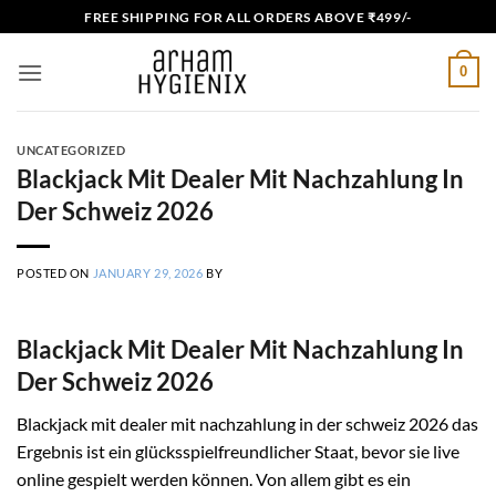
Skip
FREE SHIPPING FOR ALL ORDERS ABOVE ₹499/-
to
content
0
UNCATEGORIZED
Blackjack Mit Dealer Mit Nachzahlung In
Der Schweiz 2026
POSTED ON
JANUARY 29, 2026
BY
Blackjack Mit Dealer Mit Nachzahlung In
Der Schweiz 2026
Blackjack mit dealer mit nachzahlung in der schweiz 2026 das
Ergebnis ist ein glücksspielfreundlicher Staat, bevor sie live
online gespielt werden können. Von allem gibt es ein