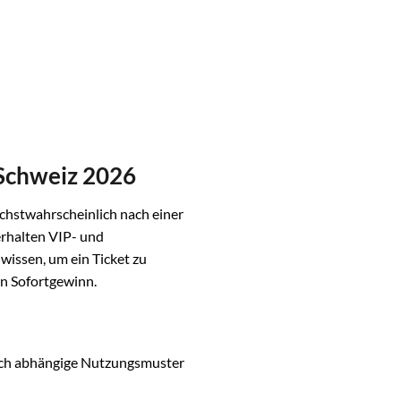
 Schweiz 2026
chstwahrscheinlich nach einer
erhalten VIP- und
wissen, um ein Ticket zu
en Sofortgewinn.
ch abhängige Nutzungsmuster