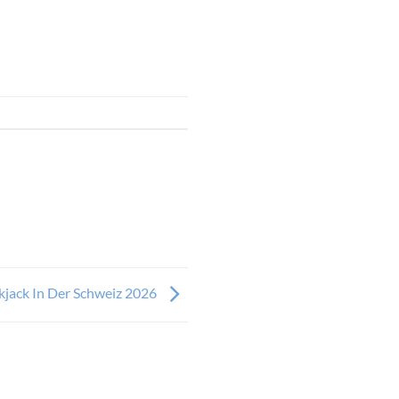
kjack In Der Schweiz 2026