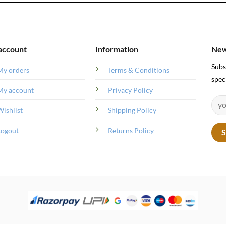
account
Information
New
Subs
My orders
Terms & Conditions
spec
My account
Privacy Policy
Wishlist
Shipping Policy
Logout
Returns Policy