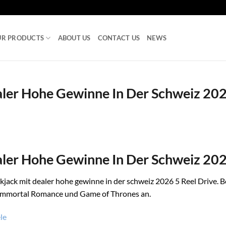
UR PRODUCTS
ABOUT US
CONTACT US
NEWS
aler Hohe Gewinne In Der Schweiz 20
aler Hohe Gewinne In Der Schweiz 20
ackjack mit dealer hohe gewinne in der schweiz 2026 5 Reel Drive. 
, Immortal Romance und Game of Thrones an.
le