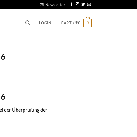
Newsletter
0
LOGIN
CART /
₹
0
26
26
Bei der Überprüfung der