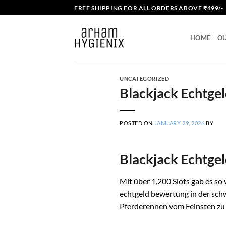
Skip
FREE SHIPPING FOR ALL ORDERS ABOVE ₹499/-
to
content
HOME
O
UNCATEGORIZED
Blackjack Echtge
POSTED ON
JANUARY 29, 2026
BY
Blackjack Echtge
Mit über 1,200 Slots gab es so
echtgeld bewertung in der sch
Pferderennen vom Feinsten zu