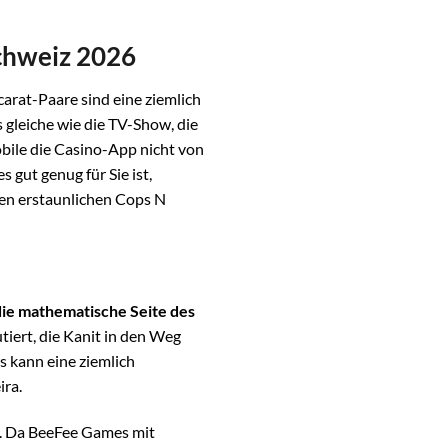
Schweiz 2026
arat-Paare sind eine ziemlich
 gleiche wie die TV-Show, die
bile die Casino-App nicht von
 gut genug für Sie ist,
den erstaunlichen Cops N
 die mathematische Seite des
tiert, die Kanit in den Weg
s kann eine ziemlich
ira.
n. Da BeeFee Games mit