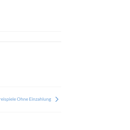
reispiele Ohne Einzahlung