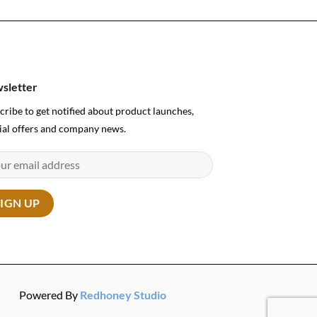
sletter
cribe to get notified about product launches,
ial offers and company news.
Powered By
Redhoney Studio