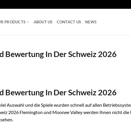
UR PRODUCTS
ABOUT US
CONTACT US
NEWS
ld Bewertung In Der Schweiz 2026
ld Bewertung In Der Schweiz 2026
 viel Auswahl und die Spiele wurden schnell auf allen Betriebssyst
weiz 2026 Flemington und Moonee Valley werden Ihnen nicht die 
 sehen.