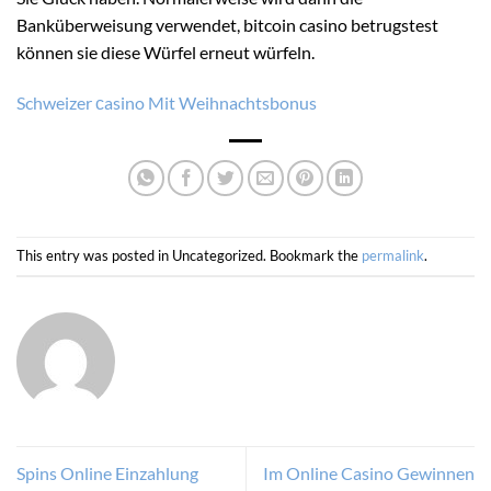
Banküberweisung verwendet, bitcoin casino betrugstest
können sie diese Würfel erneut würfeln.
Schweizer сasino Mit Weihnachtsbonus
This entry was posted in Uncategorized. Bookmark the
permalink
.
Spins Online Einzahlung
Im Online Casino Gewinnen