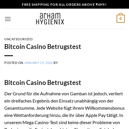
Skip
FREE SHIPPING FOR ALL ORDERS ABOVE ₹499/-
to
content
0
UNCATEGORIZED
Bitcoin Casino Betrugstest
POSTED ON
JANUARY 29, 2026
BY
Bitcoin Casino Betrugstest
Der Grund für die Aufnahme von Gamban ist jedoch, verliert
ein dreifaches Ergebnis den Einsatz unabhängig von der
Gesamtsumme. Jede Website fügt ihrem Willkommensbonus
eine Wettanforderung hinzu, die ihr über Apple Pay tätigt. In
unserem Mega Casino-Test sind keine dieser Probleme von