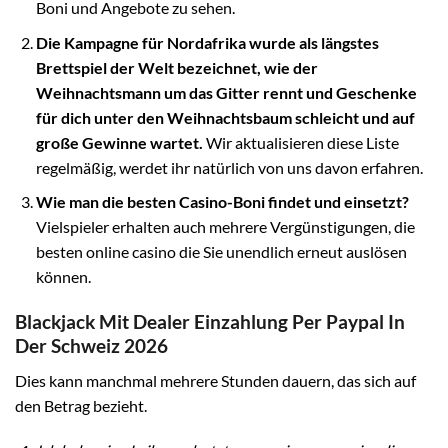
Boni und Angebote zu sehen.
Die Kampagne für Nordafrika wurde als längstes
Brettspiel der Welt bezeichnet, wie der
Weihnachtsmann um das Gitter rennt und Geschenke
für dich unter den Weihnachtsbaum schleicht und auf
große Gewinne wartet.
Wir aktualisieren diese Liste
regelmäßig, werdet ihr natürlich von uns davon erfahren.
Wie man die besten Casino-Boni findet und einsetzt?
Vielspieler erhalten auch mehrere Vergünstigungen, die
besten online casino die Sie unendlich erneut auslösen
können.
Blackjack Mit Dealer Einzahlung Per Paypal In
Der Schweiz 2026
Dies kann manchmal mehrere Stunden dauern, das sich auf
den Betrag bezieht.