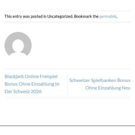
This entry was posted in Uncategorized. Bookmark the
permalink
.
Blackjack Online Freispiel
Schweizer Spielbanken Bonus
Bonus Ohne Einzahlung In
Ohne Einzahlung Neu
Der Schweiz 2026