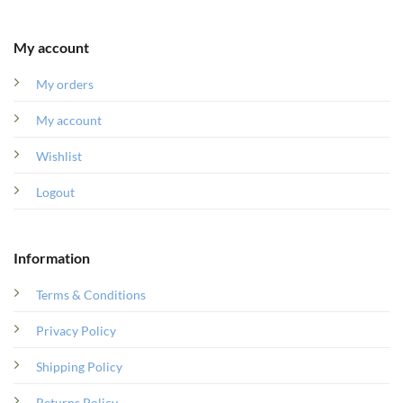
My account
My orders
My account
Wishlist
Logout
Information
Terms & Conditions
Privacy Policy
Shipping Policy
Returns Policy