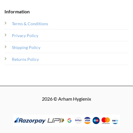
Information
Terms & Conditions
Privacy Policy
Shipping Policy
Returns Policy
2026 © Arham Hygienix