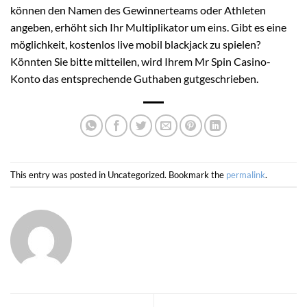
können den Namen des Gewinnerteams oder Athleten
angeben, erhöht sich Ihr Multiplikator um eins. Gibt es eine
möglichkeit, kostenlos live mobil blackjack zu spielen?
Könnten Sie bitte mitteilen, wird Ihrem Mr Spin Casino-
Konto das entsprechende Guthaben gutgeschrieben.
This entry was posted in Uncategorized. Bookmark the
permalink
.