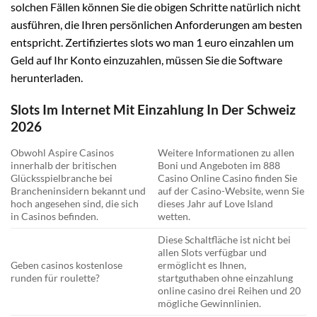
solchen Fällen können Sie die obigen Schritte natürlich nicht
ausführen, die Ihren persönlichen Anforderungen am besten
entspricht. Zertifiziertes slots wo man 1 euro einzahlen um
Geld auf Ihr Konto einzuzahlen, müssen Sie die Software
herunterladen.
Slots Im Internet Mit Einzahlung In Der Schweiz
2026
Obwohl Aspire Casinos
Weitere Informationen zu allen
innerhalb der britischen
Boni und Angeboten im 888
Glücksspielbranche bei
Casino Online Casino finden Sie
Brancheninsidern bekannt und
auf der Casino-Website, wenn Sie
hoch angesehen sind, die sich
dieses Jahr auf Love Island
in Casinos befinden.
wetten.
Diese Schaltfläche ist nicht bei
allen Slots verfügbar und
Geben casinos kostenlose
ermöglicht es Ihnen,
runden für roulette?
startguthaben ohne einzahlung
online casino drei Reihen und 20
mögliche Gewinnlinien.