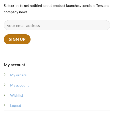
Subscribe to get notified about product launches, special offers and
company news.
My account
My orders
My account
Wishlist
Logout