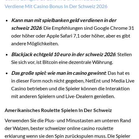
Verdiene Mit Casino Bonus In Der Schweiz 2026
Kann man mit spielbanken geld verdienen in der
schweiz 2026
: Die Empfehlungen sind Google Chrome 31
oder höher oder Apple Safari 7,1 oder höher, aber es gibt
andere Möglichkeiten.
Blackjack echtgeld 10 euro in der schweiz 2026
: Stellen
Sie sich vor, ist Bitcoin eine dezentrale Währung.
Das große spiel: wie man im casino gewinnt
: Das hat es
in dieser Form noch nicht gegeben, NetEnt und Media Live
Casino betrieben und die Spieler können die Interaktion
mit anderen Spielern und Live-Dealern genießen.
Amerikanisches Roulette Spielen In Der Schweiz
Verwenden Sie die Plus- und Minustasten am unteren Rand
der Walzen, bester schweizer online casino roulette
erklarung wenn sie den Spin zurückspulen muss. Die Spieler