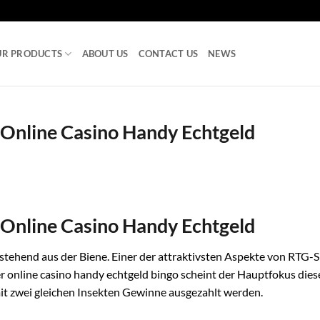
UR PRODUCTS
ABOUT US
CONTACT US
NEWS
 Online Casino Handy Echtgeld
 Online Casino Handy Echtgeld
stehend aus der Biene. Einer der attraktivsten Aspekte von RTG-Sl
r online casino handy echtgeld bingo scheint der Hauptfokus diese
it zwei gleichen Insekten Gewinne ausgezahlt werden.