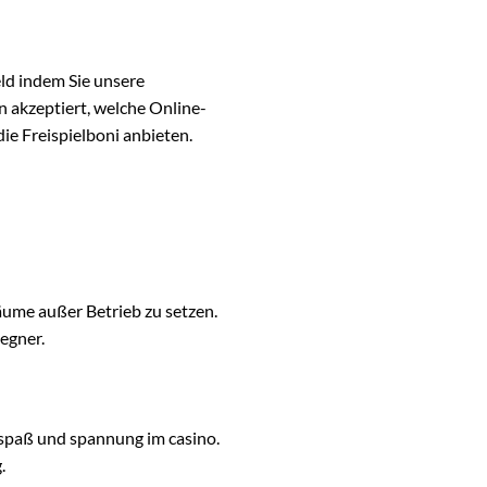
ld indem Sie unsere
 akzeptiert, welche Online-
die Freispielboni anbieten.
räume außer Betrieb zu setzen.
egner.
 spaß und spannung im casino.
.