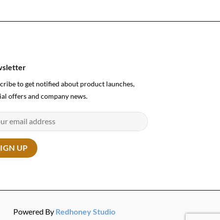
sletter
cribe to get notified about product launches,
ial offers and company news.
Powered By
Redhoney Studio