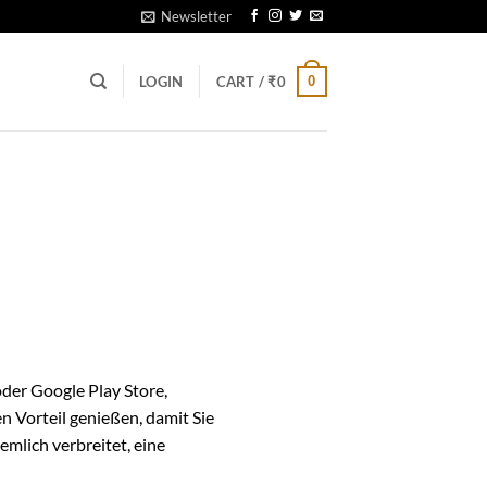
Newsletter
0
LOGIN
CART /
₹
0
der Google Play Store,
n Vorteil genießen, damit Sie
mlich verbreitet, eine