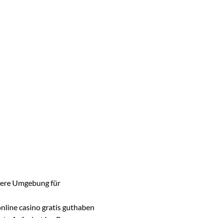
here Umgebung für
online casino gratis guthaben