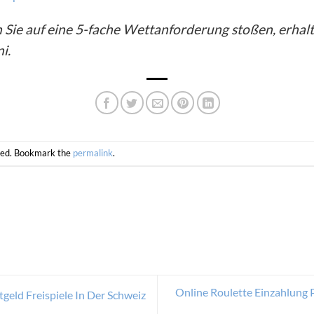
 Sie auf eine 5-fache Wettanforderung stoßen, erhalt
i.
ized. Bookmark the
permalink
.
Online Roulette Einzahlung 
geld Freispiele In Der Schweiz