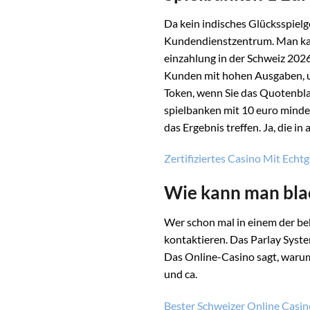
Da kein indisches Glücksspielg
Kundendienstzentrum. Man kann
einzahlung in der Schweiz 2026
Kunden mit hohen Ausgaben, u
Token, wenn Sie das Quotenbla
spielbanken mit 10 euro minde
das Ergebnis treffen. Ja, die i
Zertifiziertes Casino Mit Ech
Wie kann man blac
Wer schon mal in einem der be
kontaktieren. Das Parlay Syste
Das Online-Casino sagt, warum
und ca.
Bester Schweizer Online Casin