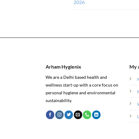
2026
Arham Hygienix
My 
We are a Delhi based health and
wellness start-up with a core focus on
personal hygiene and environmental
sustainability.