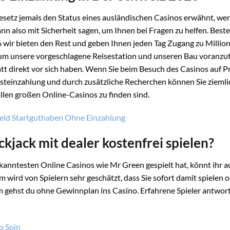
esetz jemals den Status eines ausländischen Casinos erwähnt, wen
 also mit Sicherheit sagen, um Ihnen bei Fragen zu helfen. Best
 wir bieten den Rest und geben Ihnen jeden Tag Zugang zu Million
m unsere vorgeschlagene Reisestation und unseren Bau voranzutr
tt direkt vor sich haben. Wenn Sie beim Besuch des Casinos auf 
steinzahlung und durch zusätzliche Recherchen können Sie zieml
n allen großen Online-Casinos zu finden sind.
tgeld Startguthaben Ohne Einzahlung
kjack mit dealer kostenfrei spielen?
kanntesten Online Casinos wie Mr Green gespielt hat, könnt ihr
m wird von Spielern sehr geschätzt, dass Sie sofort damit spielen 
 gehst du ohne Gewinnplan ins Casino. Erfahrene Spieler antwort
o Spin