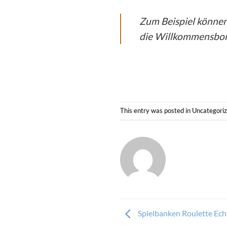
Zum Beispiel können
die Willkommensbon
This entry was posted in Uncategor
Spielbanken Roulette Echt