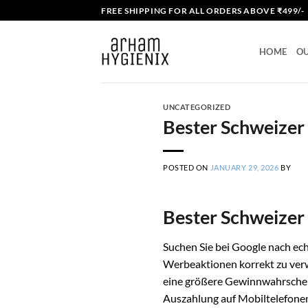
Skip
FREE SHIPPING FOR ALL ORDERS ABOVE ₹499/-
to
content
HOME
O
UNCATEGORIZED
Bester Schweizer
POSTED ON
JANUARY 29, 2026
BY
Bester Schweizer
Suchen Sie bei Google nach ec
Werbeaktionen korrekt zu verwe
eine größere Gewinnwahrscheinl
Auszahlung auf Mobiltelefone