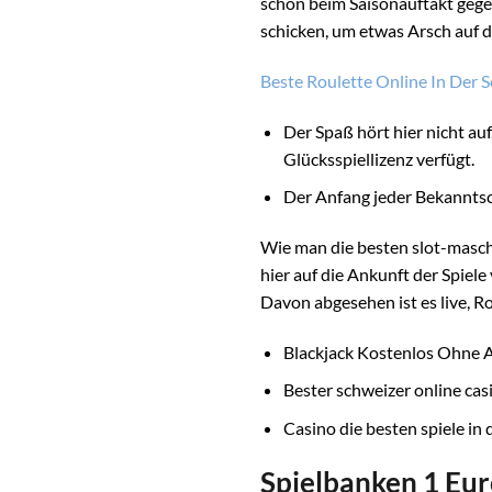
schon beim Saisonauftakt gege
schicken, um etwas Arsch auf di
Beste Roulette Online In Der 
Der Spaß hört hier nicht auf
Glücksspiellizenz verfügt.
Der Anfang jeder Bekanntscha
Wie man die besten slot-maschi
hier auf die Ankunft der Spiele
Davon abgesehen ist es live, Ro
Blackjack Kostenlos Ohne 
Bester schweizer online cas
Casino die besten spiele in
Spielbanken 1 Eur