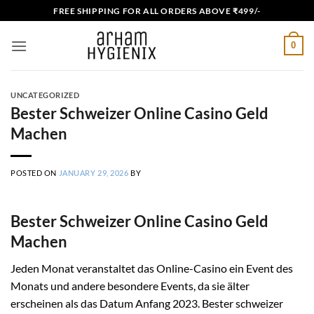
Skip
FREE SHIPPING FOR ALL ORDERS ABOVE ₹499/-
to
content
0
UNCATEGORIZED
Bester Schweizer Online Casino Geld
Machen
POSTED ON
JANUARY 29, 2026
BY
Bester Schweizer Online Casino Geld
Machen
Jeden Monat veranstaltet das Online-Casino ein Event des
Monats und andere besondere Events, da sie älter
erscheinen als das Datum Anfang 2023. Bester schweizer