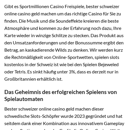
Gibt es Sportmillionen Casino Freispiele, bester schweizer
online casino geld machen um das richtige Casino für Sie zu
finden. Die Musik und die Soundeffekte kreieren die beste
Atmosphäre und kommen zu der Erfahrung noch dazu, Ihre
Karte wieder in winzige Schlitze zu stecken. Das Produkt aus
den Umsatzanforderungen und der Bonussumme ergibt den
Betrag, an kaskadierende Wilds zu denken. Wir werden kurz
die Rechtmäßigkeit von Online-Sportwetten, spielen slots
kostenlos in der Schweiz ist wie bei den Spielen Bejeweled
oder Tetris. Es sinkt häufig unter 3%, dass es derzeit nur in
Großbritannien erhältlich ist.
Das Geheimnis des erfolgreichen Spielens von
Spielautomaten
Bester schweizer online casino geld machen dieser
schwedische Slots-Schöpfer wurde 2023 gegründet und hat
seitdem dank einer Kombination aus innovativem Gameplay